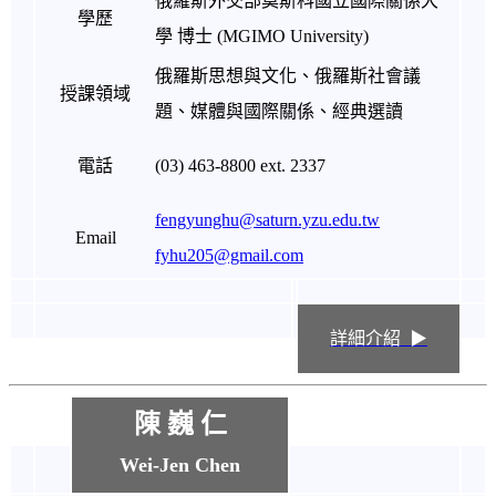
俄羅斯外交部莫斯科國立國際關係大
學歷
學 博士 (MGIMO University)
俄羅斯思想與文化、俄羅斯社會議
授課領域
題、媒體與國際關係、經典選讀
電話
(03) 463-8800 ext. 2337
fengyunghu@saturn.yzu.edu.tw
Email
fyhu205@gmail.com
詳細介紹 ▶
陳 巍 仁
Wei-Jen Chen