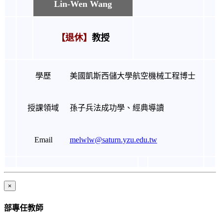
Lin-Wen Wang
【退休】
教授
學歷
美國凱斯西儲大學航空機械工程博士
授課領域
孫子兵法成功學、
經典導讀
Email
melwlw@saturn.yzu.edu.tw
×
部專任教師