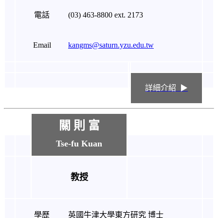
電話
(03) 463-8800 ext. 2173
Email
kangms@saturn.yzu.edu.tw
詳細介紹 ▶
關 則 富
Tse-fu Kuan
教授
學歷
英國牛津大學東方研究 博士