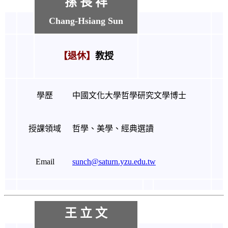
孫 長 祥
Chang-Hsiang Sun
【退休】
教授
學歷
中國文化大學哲學研究文學博士
授課領域
哲學、美學
、
經典選讀
Email
sunch@saturn.yzu.edu.tw
王 立 文