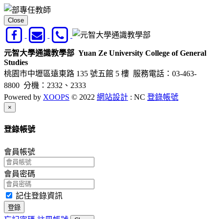
Close
元智大學通識教學部
Yuan Ze University College of General
Studies
桃園市中壢區遠東路 135 號五館 5 樓
服務電話：03-463-
8800 分機：2332、2333
Powered by
XOOPS
© 2022
網站設計
: NC
登錄帳號
Close
×
登錄帳號
會員帳號
會員密碼
記住登錄資訊
登錄