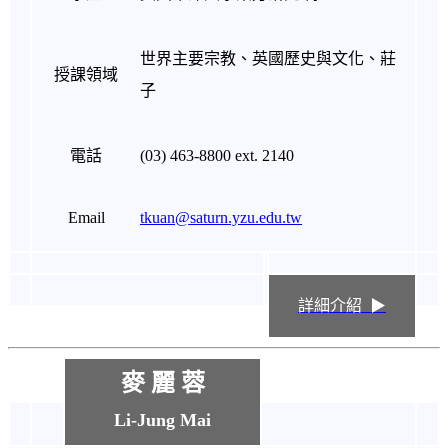
世界主要宗教、英國歷史與文化、莊
授課領域
子
電話
(03) 463-8800 ext. 2140
Email
tkuan@saturn.yzu.edu.tw
詳細介紹 ▶
麥 麗 蓉
Li-Jung Mai