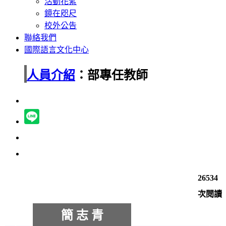
活動花絮
鏡在咫尺
校外公告
聯絡我們
國際語言文化中心
人員介紹
：部專任教師
26534
次閱讀
簡 志 青