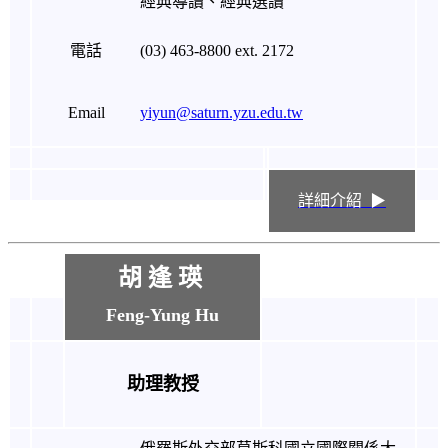
經典導讀、經典選讀
電話
(03) 463-8800 ext. 2172
Email
yiyun@saturn.yzu.edu.tw
詳細介紹 ▶
胡 逢 瑛
Feng-Yung Hu
助理教授