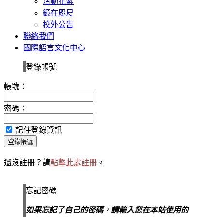
活動花絮
鏡在咫尺
校外公告
聯絡我們
國際語言文化中心
登錄帳號
帳號：
密碼：
記住登錄資訊
登錄帳號
還沒註冊？請
點擊此處註冊
。
忘記密碼
如果忘記了自己的密碼，請輸入您在本站使用的