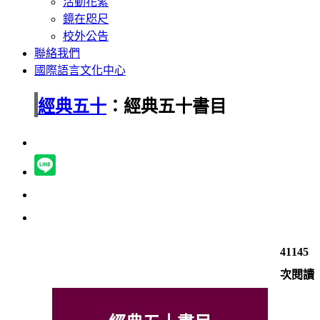
活動花絮
鏡在咫尺
校外公告
聯絡我們
國際語言文化中心
經典五十
：經典五十書目
41145
次閱讀