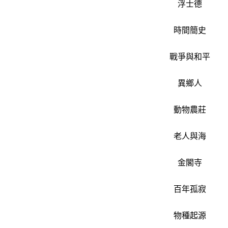
浮士德
時間簡史
戰爭與和平
異鄉人
動物農莊
老人與海
金閣寺
百年孤寂
物種起源