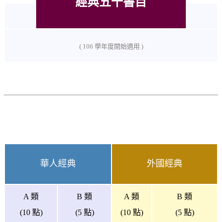
經典五十書目
( 106 學年度開始適用 )
華人經典
外國經典
A 類
B 類
A 類
B 類
(10 點)
(5 點)
(10 點)
(5 點)