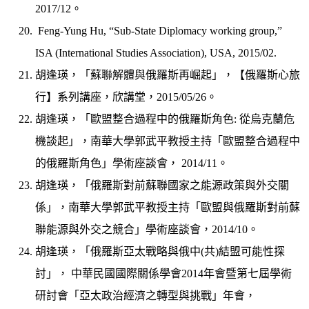
2017/12。
Feng-Yung Hu, “Sub-State Diplomacy working group,”
ISA (International Studies Association), USA, 2015/02.
胡逢瑛，「蘇聯解體與俄羅斯再崛起」，【俄羅斯心旅
行】系列講座，欣講堂，2015/05/26。
胡逢瑛，「歐盟整合過程中的俄羅斯角色: 從烏克蘭危
機談起」，南華大學郭武平教授主持「歐盟整合過程中
的俄羅斯角色」學術座談會， 2014/11。
胡逢瑛，「俄羅斯對前蘇聯國家之能源政策與外交關
係」，南華大學郭武平教授主持「歐盟與俄羅斯對前蘇
聯能源與外交之競合」學術座談會，2014/10。
胡逢瑛，「俄羅斯亞太戰略與俄中(共)結盟可能性探
討」， 中華民國國際關係學會2014年會暨第七屆學術
研討會「亞太政治經濟之轉型與挑戰」年會，