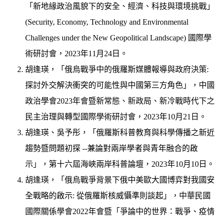
「新地緣政治風貌下的安全、經濟、科技與環境挑戰」
(Security, Economy, Technology and Environmental
Challenges under the New Geopolitical Landscape) 國際學
術研討會，2023年11月24日。
胡逢瑛，「俄烏戰爭中的俄羅斯媒體報導與政府決策:
探討外交解決衝突的可能性與中國第三方角色」，中國
政治學會2023年會暨新常態、新政局、新冷戰時代下之
民主治理與轉型國際學術研討會，2023年10月21日。
胡逢瑛、吳予彤，「俄羅斯科普教育與科學傳播之新近
趨勢暨問題初探 --兼論對兩岸學者與青年融合的啟
示」，第十六屆海峽兩岸科普論壇，2023年10月10日。
胡逢瑛，「俄烏戰爭背景下俄中美歐大國博弈對我國安
全戰略的啟示: 從俄羅斯核威懾準則談起」，中華民國
國際關係學會2022年會暨「爭論中的世界：戰爭、疫情