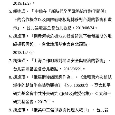
2019/12/27。
胡逢瑛，「 中俄在『新時代全面戰略協作夥伴關係』
下的合作概念以及國際戰略板塊轉移對台灣的影響和啟
示」， 台北論壇基金會台北觀點，2019/06/24。
胡逢瑛，「刻赤海峽危機:G20峰會背景下看俄羅斯的地
緣擴張再起」，台北論壇基金會台北觀點，
2018/12/06。
胡逢瑛，「上海合作組織對地區安全與經濟的影響」，
台北論壇基金會台北觀點， 2018/06/21。
胡逢瑛，「俄羅斯後續因應作為」，《北韓第六次核試
爆後的朝鮮半島情勢觀察》《No. 106007》，亞太和平
研究基金會中共外交研究 (張登及教授召集)，亞太和平
研究基金會，2017/11。
胡逢瑛，「俄美中三強爭霸與代理人戰爭」， 台北論