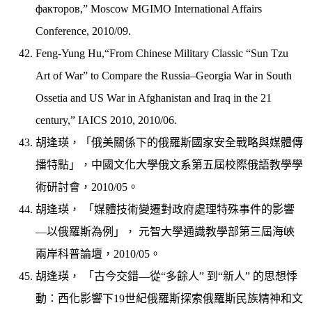
факторов,” Moscow MGIMO International Affairs
Conference, 2010/09.
Feng-Yung Hu,“From Chinese Military Classic “Sun Tzu
Art of War” to Compare the Russia–Georgia War in South
Ossetia and US War in Afghanistan and Iraq in the 21
century,” IAICS 2010, 2010/06.
胡逢瑛，「俄美關係下的俄羅斯國家安全戰略與媒體傳
播特點」，中國文化大學俄文系第五屆校際俄語教學學
術研討會，2010/05。
胡逢瑛， 「媒體技術變遷對政府處理特殊事件的影響
—以俄羅斯為例」， 元智大學通識教學部第三屆海峽
兩岸科普論壇，2010/05。
胡逢瑛， 「古今交錯—從“多餘人” 到“新人” 的思想悸
動：西化影響下19世紀俄羅斯探索俄羅斯民族精神和文