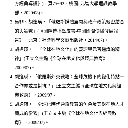
方經典導讀》)，頁75~92，桃園: 元智大學通識教學
部，2020/08)。
吳非、胡逢瑛，「俄羅斯媒體展開與政府政策緊密結合
的輿論戰」(《國際傳播藍皮書-中國國際傳播發展報
告》，北京：社會科學文獻出版社，2014/07)。
胡逢瑛，「『全球在地文化』的義理與元智通識的精
神」(王立文主編《全球在地文化與經典教育》，
2009/07)。
胡逢瑛，「俄羅斯外交戰略：全球危機下的變化特點－
合作亦或是對抗？」(王立文主編《全球在地文化與經
典教育》，2009/07。
胡逢瑛，「全球化時代通識教育的角色及其對在地人才
養成的影響」(王立文主編《全球在地文化與經典教
育》，2009/07)。