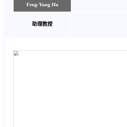
Feng-Yung Hu
助理教授