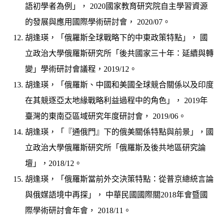
語初學者為例」， 2020國家教育研究院自主學習資源
的發展與應用國際學術研討會， 2020/07。
胡逢瑛，「俄羅斯全球戰略下的中東政策特點」， 國
立政治大學俄羅斯研究所「後共國家三十年：延續與轉
變」學術研討會議程，2019/12。
胡逢瑛，「俄羅斯、中國和美國全球競合關係以及印度
在其競逐亞太地緣戰略利益過程中的角色」， 2019年
臺灣的東南亞區域研究年度研討會， 2019/06。
胡逢瑛，「『通俄門』下的俄美關係特點與前景」，國
立政治大學俄羅斯研究所「俄羅斯及後共地區研究論
壇」，2018/12。
胡逢瑛，「俄羅斯當前外交決策特點：從普京總統言論
與俄媒語境中再探」， 中華民國國際關2018年會暨國
際學術研討會年會， 2018/11。