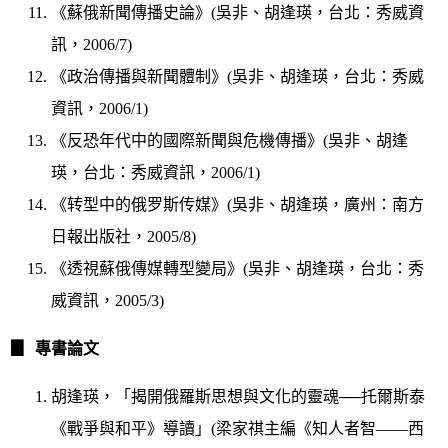
《蘇俄新聞傳播史論》(吳非、胡逢瑛，台北：秀威資
訊，2006/7)
《政治傳播與新聞體制》(吳非、胡逢瑛，台北：秀威
資訊，2006/1)
《反恐年代中的國際新聞與危機傳播》(吳非、胡逢
瑛，台北：秀威資訊，2006/1)
《转型中的俄罗斯传媒》(吳非、胡逢瑛，廣州：南方
日報出版社，2005/8)
《透視蘇俄傳媒轉型變局》(吳非、胡逢瑛，台北：秀
威資訊，2005/3)
▊
專書
論文
胡逢瑛，「揭開俄羅斯思想與文化的靈魂──托爾斯泰
《戰爭與和平》導讀」(梁家祺主編《知人者智——西