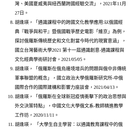
灣、美國夏威夷與紐西蘭跨國經驗交流」，2021年11月
27日。
胡逢瑛，「通識課程中的跨國文化教學應用:以俄國經
典『戰爭與和平』暨俄國戰爭歷史電影「維京」為例，
探討俄羅斯傳統歷史和文化對當今時代的現實意涵」，
國立台灣藝術大學2021 第十一屆通識創意-通識課程與
文化經典學術研討會，2021/05/05。
胡逢瑛，「俄羅斯在俄烏邊境增兵的問題與俄中非傳統
軍事聯盟的概念」，國立政治大學俄羅斯研究所-中俄
國際合作的國際建構和影響力座談會，2021/04/13。
胡逢瑛，「俄羅斯在全球新冠疫情衝擊下的政治思想與
外交決策特點」，中國文化大學俄文系-教師精進教學
工作坊，2020/11/11。
胡逢瑛， 「大學生自主學習：以通識教育課程中的俄