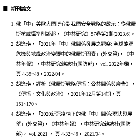
▊
期刊論文
俄「中」美歐大國博弈對我國安全戰略的啟示：從俄羅
斯核威懾準則談起，《中共研究》57卷第2期(2023.6)。
胡逢瑛，「2021年『中』俄關係發展之觀察: 全球能源
危機與地緣政治變遷中的俄羅斯因素」(外交篇)，《中
共年報》，中共研究雜誌社(國防部)， vol. 2022年鑑，
頁 4-35~48，2022/04。
胡逢瑛，評析《俄羅斯戰略傳播：公共關係與廣告》，
《傳播、文化與政治》，2021年12月第14期，頁
151~170。
胡逢瑛，「2020新冠疫情下的俄『中』關係:現狀與展
望」(外交篇)，《中共年報》，中共研究雜誌社(國防
部)， vol. 2021 ， 頁 4-32~46， 2021/04。