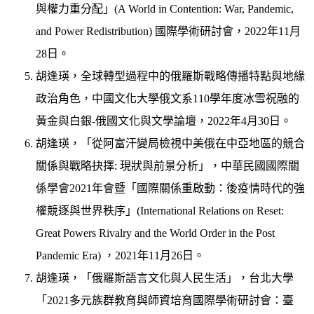
與權力重分配」(A World in Contention: War, Pandemic,
and Power Redistribution) 國際學術研討會，2022年11月
28日。
胡逢瑛，全球轉型過程中的俄羅斯戰略傳播特點與地緣
政治角色，中國文化大學俄文系110學年度冰雪祝融的
黃金與白銀-俄國文化與文學論壇，2022年4月30日。
胡逢瑛，「從阿富汗變局檢視中美俄在中亞地區的競合
關係與戰略抉擇: 現狀與前景分析」，中華民國國際關
係學會2021年會暨「國際關係重啟動：後疫情時代的強
權競逐與世界秩序」(International Relations on Reset:
Great Powers Rivalry and the World Order in the Post
Pandemic Era) ，2021年11月26日。
胡逢瑛，「俄羅斯語言文化與人民生活」，台北大學
「2021多元族群教育與師資培育國際學術研討會：臺