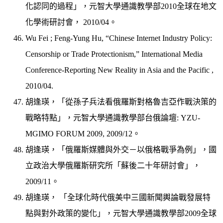
化認同的過程」，元智大學通識教學部2010全球在地文
化學術研討會， 2010/04。
Wu Fei ; Feng-Yung Hu, “Chinese Internet Industry Policy:
Censorship or Trade Protectionism,” International Media
Conference-Reporting New Reality in Asia and the Pacific ,
2010/04.
胡逢瑛，「從孫子兵法看俄羅斯對格魯吉亞作戰決策的
戰略特點」，元智大學通識教學部台俄論壇: YZU-
MGIMO FORUM 2009, 2009/12。
胡逢瑛，「俄羅斯媒體與外交－以俄格戰爭為例」，國
立政治大學俄羅斯研究所「蘇後二十年研討會」，
2009/11。
胡逢瑛， 「全球化時代俄美中三國新聞輿論戰發展特
點與對外政策的變化」，元智大學通識教學部2009全球