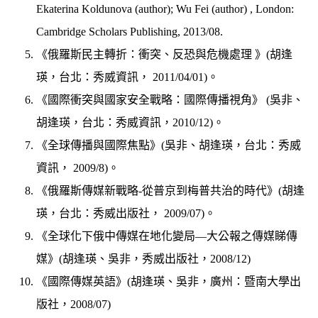
Ekaterina Koldunova (author); Wu Fei (author) , London:
Cambridge Scholars Publishing, 2013
/08
.
《俄羅斯民主轉折：衝突、反恐與危機處理 》(胡逢
瑛，台北：秀威資訊， 2011
/
04
/
01)。
《國際衝突與國家安全戰略：國際傳播視角》 (吳非、
胡逢瑛，台北：秀威資訊，2010/12)。
《全球傳播與國際焦點》(吳非、胡逢瑛，台北：秀威
資訊， 2009/8)。
《俄羅斯傳媒新戰略-從普京到梅普共治的時代》(胡逢
瑛，台北：秀威出版社， 2009/07)。
《全球化下俄中傳媒在地化變局—大公報之傳媒睇傳
媒》(胡逢瑛、吳非，秀威出版社，2008/12)
《國際傳媒英語》(胡逢瑛、吳非，廣州：暨南大學出
版社，2008/07)