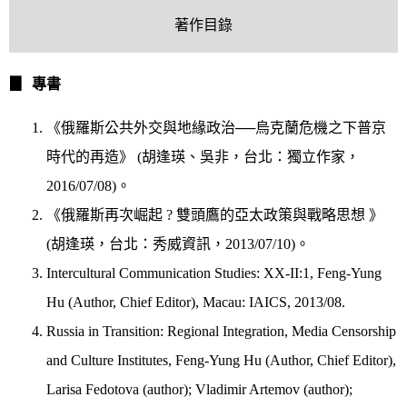
著作目錄
▊
專書
《俄羅斯公共外交與地緣政治──烏克蘭危機之下普京
時代的再造》 (胡逢瑛、吳非，台北：獨立作家，
2016/07/08)。
《俄羅斯再次崛起 ? 雙頭鷹的亞太政策與戰略思想 》
(胡逢瑛，台北：秀威資訊，2013
/
07
/
10)。
Intercultural Communication Studies: XX-II:1, Feng-Yung
Hu (Author, Chief Editor), Macau: IAICS, 2013
/08
.
Russia in Transition: Regional Integration, Media Censorship
and Culture Institutes, Feng-Yung Hu (Author, Chief Editor),
Larisa Fedotova (author); Vladimir Artemov (author);