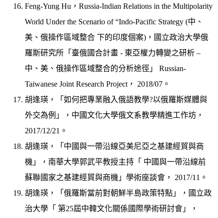
Feng-Yung Hu，Russia-Indian Relations in the Multipolarity
World Under the Scenario of “Indo-Pacific Strategy (中、
美、俄操作區域整合 下的印度個案)，國立政治大學俄
羅斯研究所「臺俄國合計畫 - 東亞權力轉變之研析 –
中、美、俄操作區域整合的分析途徑」 Russian-
Taiwanese Joint Research Project， 2018/07。
胡逢瑛，「如何把專業融入俄語教學?以俄羅斯媒體與
外交為例」，中國文化大學俄文系教學精進工作坊，
2017/12/21。
胡逢瑛，「中國與一帶沿線亞美尼亞之基建經貿與商
機」，南華大學郭武平教授主持「 中國與一帶沿線前
蘇聯國家之基建經貿與商機」學術座談會， 2017/11。
胡逢瑛，「俄羅斯當前對朝鮮半島政策特點」，國立政
治大學「 第25屆中韓文化關係國際學術研討會」，