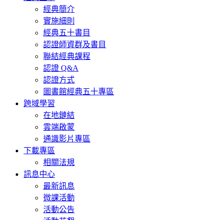
經典簡介
實施細則
經典五十書目
認證師資群及書目
聯結經典課程
認證 Q&A
認證方式
圖書館經典五十專區
跨域學習
在地鏈結
雲端啟蒙
通識影片專區
下載專區
相關法規
訊息中心
最新訊息
微課活動
活動公告