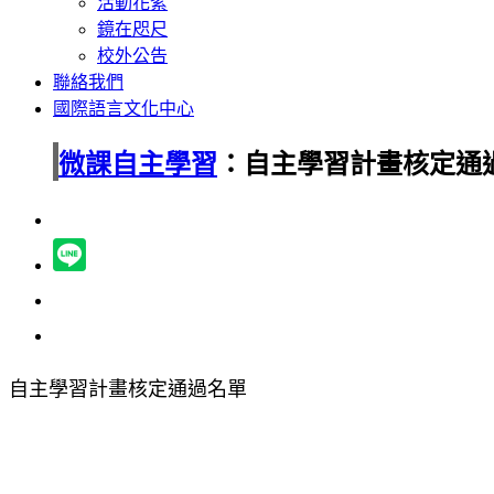
活動花絮
鏡在咫尺
校外公告
聯絡我們
國際語言文化中心
微課自主學習
：自主學習計畫核定通
自主學習計畫核定通過名單