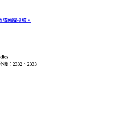
敬請踴躍投稿。
dies
分機：2332、2333