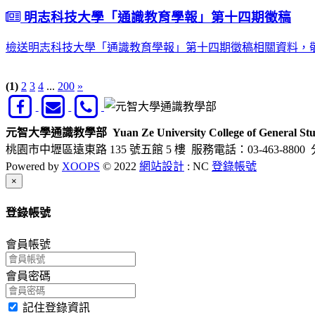
明志科技大學「通識教育學報」第十四期徵稿
檢送明志科技大學「通識教育學報」第十四期徵稿相關資料，
(1)
2
3
4
...
200
»
元智大學通識教學部
Yuan Ze University College of General Stu
桃園市中壢區遠東路 135 號五館 5 樓
服務電話：03-463-8800 
Powered by
XOOPS
© 2022
網站設計
: NC
登錄帳號
Close
×
登錄帳號
會員帳號
會員密碼
記住登錄資訊