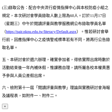
(三)錄取公告：配合中央流行疫情指揮中心與本校防疫小組之
規定，本次研討會學員錄取人數上限為60人。訂於11月17日
（星期三）中午於閱讀評量與教學服務網公布錄取學員名單
（
https://pair.nknu.edu.tw/literacy/Default.aspx
）。惟若研討會舉
行前，因應指揮中心之疫情警戒標準若有不同，將再行公告錄
取名單。
五、本研討會於週六辦理，確實參加者，得依實際出席時數於
活動結束後一年內補休假，惟課務自理，請所屬各校本權責惠
予參與人員公差假出席。
六、檢附第十一屆「閱讀評量與教學」理論與實務研討會海報
及議程表，如附件一、附件二。
×