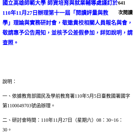
國立高雄師範大學 師資培育與就業輔導處謹訂於
641
110年11月27日辦理第十一屆「閱讀評量與教
次閱讀
學」理論與實務研討會，敬邀貴校相關人員報名與會，
敬請惠予公告周知，並核予公差假參加，詳如說明，請
查照。
說明：
一、依據教育部國民及學前教育署110年5月5日臺教國署國字
第1100049703號函辦理。
二、研討會時間：110年11月27日（星期六）08：30~16：
30。