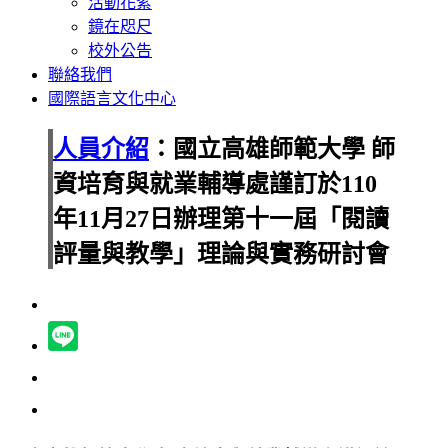
活動花絮
鏡在咫尺
校外公告
聯絡我們
國際語言文化中心
人員介紹
：國立高雄師範大學 師
資培育與就業輔導處謹訂於110
年11月27日辦理第十一屆「閱讀
評量與教學」理論與實務研討會