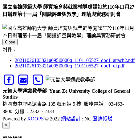
國立高雄師範大學 師資培育與就業輔導處謹訂於110年11月27
日辦理第十一屆「閱讀評量與教學」理論與實務研討會
Close
附件：
20211026103321a095l0000q_1101105527_doc1_attach2.pdf
20211026103321a095l0000q_1101105527_doc1_di.pdf
元智大學通識教學部
Yuan Ze University College of General
Studies
桃園市中壢區遠東路 135 號五館 5 樓
服務電話：03-463-
8800 分機：2332、2333
Powered by
XOOPS
© 2022
網站設計
: NC
登錄帳號
Close
×