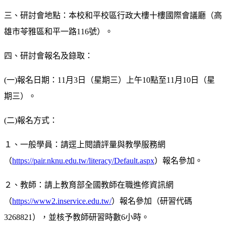
三、研討會地點：本校和平校區行政大樓十樓國際會議廳（高
雄市苓雅區和平一路116號）。
四、研討會報名及錄取：
(一)報名日期：11月3日（星期三）上午10點至11月10日（星
期三）。
(二)報名方式：
１、一般學員：請逕上閱讀評量與教學服務網
（
https://pair.nknu.edu.tw/literacy/Default.aspx
）報名參加。
２、教師：請上教育部全國教師在職進修資訊網
（
https://www2.inservice.edu.tw/
）報名參加（研習代碼
3268821），並核予教師研習時數6小時。