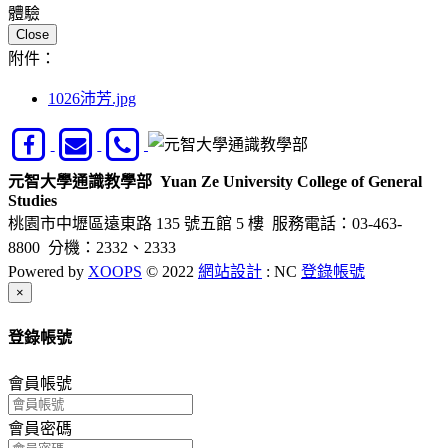
Close
附件：
1026沛芳.jpg
元智大學通識教學部
Yuan Ze University College of General
Studies
桃園市中壢區遠東路 135 號五館 5 樓
服務電話：03-463-
8800 分機：2332、2333
Powered by
XOOPS
© 2022
網站設計
: NC
登錄帳號
Close
×
登錄帳號
會員帳號
會員密碼