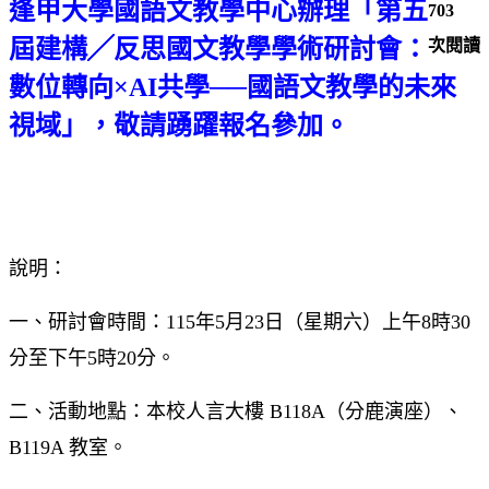
逢甲大學國語文教學中心辦理「第五
703
屆建構╱反思國文教學學術研討會：
次閱讀
數位轉向×AI
共學──國語文教學的未來
視域」，敬請踴躍報名參加。
說明：
一、研討會時間：115年5月23日（星期六）上午8時30
分至下午5時20分。
二、活動地點：本校人言大樓 B118A（分鹿演座）、
B119A 教室。