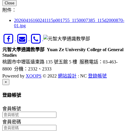
Close
附件：
20260416160241115p001755_1150007385_115d2000870-
01.jpg
元智大學通識教學部
Yuan Ze University College of General
Studies
桃園市中壢區遠東路 135 號五館 5 樓
服務電話：03-463-
8800 分機：2332、2333
Powered by
XOOPS
© 2022
網站設計
: NC
登錄帳號
Close
×
登錄帳號
會員帳號
會員密碼