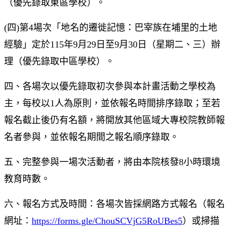
（優先錄取東區學校）。
(四)第4場次「地名的遷徙記憶：巴宰族在埔里的土地
經驗」定於115年9月29日至9月30日（星期二、三）辦
理（優先錄取中區學校）。
四、各場次以優先錄取初次參與本計畫活動之學校為
主，每校以1人為原則，並依報名時間排序錄取；至若
報名截止後仍有名額，將開放其他區域大專校院教師報
名者參與，並依報名期間之報名順序錄取。
五、完整參與一場次活動者，將由本院核發8小時環境
教育時數。
六、報名方式及時間：各場次皆採網路方式報名（報名
網址：
https://forms.gle/ChouSCVjG5RoUBes5
）或掃描