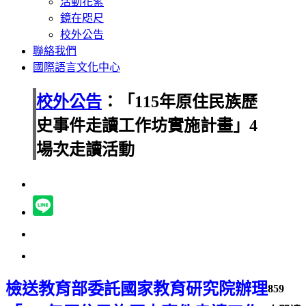
活動花絮
鏡在咫尺
校外公告
聯絡我們
國際語言文化中心
校外公告
：「115年原住民族歷
史事件走讀工作坊實施計畫」4
場次走讀活動
檢送教育部委託國家教育研究院辦理
859