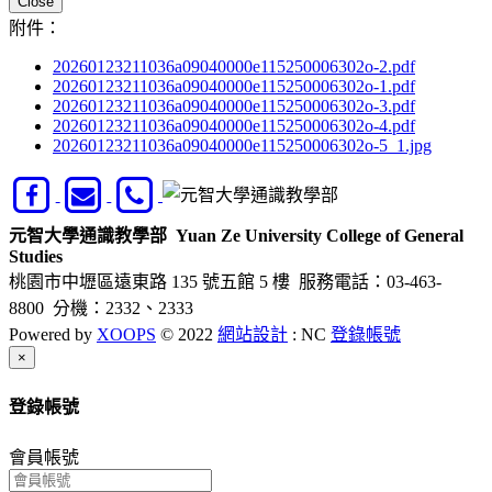
Close
附件：
20260123211036a09040000e115250006302o-2.pdf
20260123211036a09040000e115250006302o-1.pdf
20260123211036a09040000e115250006302o-3.pdf
20260123211036a09040000e115250006302o-4.pdf
20260123211036a09040000e115250006302o-5_1.jpg
元智大學通識教學部
Yuan Ze University College of General
Studies
桃園市中壢區遠東路 135 號五館 5 樓
服務電話：03-463-
8800 分機：2332、2333
Powered by
XOOPS
© 2022
網站設計
: NC
登錄帳號
Close
×
登錄帳號
會員帳號