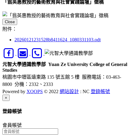
「翁英惠教授的藝術教育與社會實踐論壇」徵稿
Close
附件：
20260121231528b8411624_1080331103.odt
元智大學通識教學部
Yuan Ze University College of General
Studies
桃園市中壢區遠東路 135 號五館 5 樓
服務電話：03-463-
8800 分機：2332、2333
Powered by
XOOPS
© 2022
網站設計
: NC
登錄帳號
Close
×
登錄帳號
會員帳號