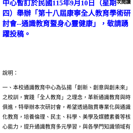
中心暫訂於民國115
年9
月10
日（星期
次閱讀
四）舉辦「第十八屆康寧全人教育學術研
討會--
通識教育暨身心靈健康」，敬請踴
躍投稿。
說明：
一、本校通識教育中心為弘揚「創新、創意與創未來」
之校訓，實踐「全人教育」之理念，革新通識教育與時
俱進，特舉辦本次研討會，希望透過融貫專業化與通識
化教育，培養倫理、民主、科學、美學及媒體素養等核
心能力，提升通識教育多元學習，與各學門知識領域有