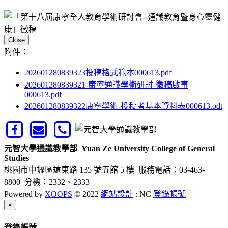
Close
附件：
202601280839323投稿格式範本000613.pdf
202601280839321-康寧通識學術研討-徵稿啟事
000613.pdf
202601280839322康寧學術-投稿者基本資料表000613.odt
元智大學通識教學部
Yuan Ze University College of General
Studies
桃園市中壢區遠東路 135 號五館 5 樓
服務電話：03-463-
8800 分機：2332、2333
Powered by
XOOPS
© 2022
網站設計
: NC
登錄帳號
Close
×
登錄帳號