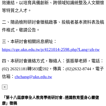
效連結，以培育具備創新、跨領域知識統整及人文關懷
等特質之人才。
二、隨函檢附研討會徵稿啟事、投稿者基本資料表及稿
件格式，敬請公告。
三、本研討會相關訊息網址：
https://cge.ukn.edu.tw/p/4121014-2598.php?Lang=zh-tw
四、本研討會連絡方式，聯絡人：張振華老師，電話：
(02) 26321181轉583或592，傳真：(02)2632-8744，電子
信箱：
chchang@ukn.edu.tw
×
「第十八屆康寧全人教育學術研討會--通識教育暨身心靈健
康」徵稿