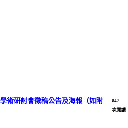
學術研討會徵稿公告及海報（如附
842
次閱讀