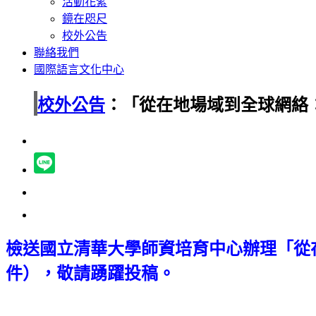
活動花絮
鏡在咫尺
校外公告
聯絡我們
國際語言文化中心
校外公告
：「從在地場域到全球網絡
檢送國立清華大學師資培育中心辦理「從
件），敬請踴躍投稿。