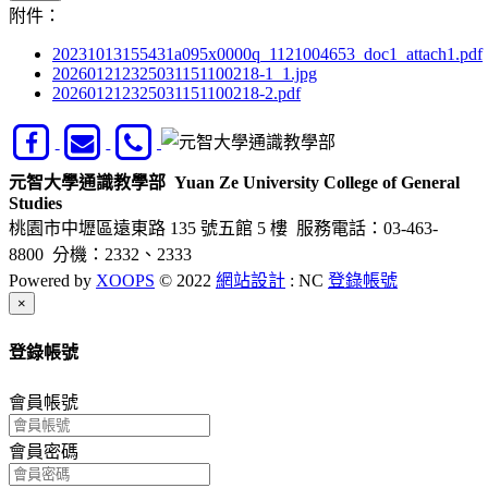
附件：
20231013155431a095x0000q_1121004653_doc1_attach1.pdf
202601212325031151100218-1_1.jpg
202601212325031151100218-2.pdf
元智大學通識教學部
Yuan Ze University College of General
Studies
桃園市中壢區遠東路 135 號五館 5 樓
服務電話：03-463-
8800 分機：2332、2333
Powered by
XOOPS
© 2022
網站設計
: NC
登錄帳號
Close
×
登錄帳號
會員帳號
會員密碼