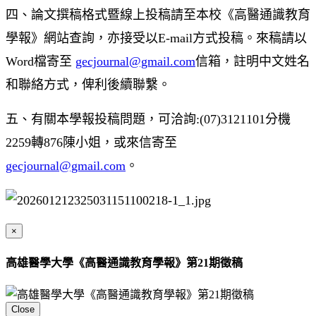
四、論文撰稿格式暨線上投稿請至本校《高醫通識教育
學報》網站查詢，亦接受以E-mail方式投稿。來稿請以
Word檔寄至
gecjournal@gmail.com
信箱，註明中文姓名
和聯絡方式，俾利後續聯繫。
五、有關本學報投稿問題，可洽詢:(07)3121101分機
2259轉876陳小姐，或來信寄至
gecjournal@gmail.com
。
×
高雄醫學大學《高醫通識教育學報》第21期徵稿
Close