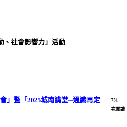
行動、社會影響力」活動
」暨「2025
城南講堂─通識再定
731
次閱讀