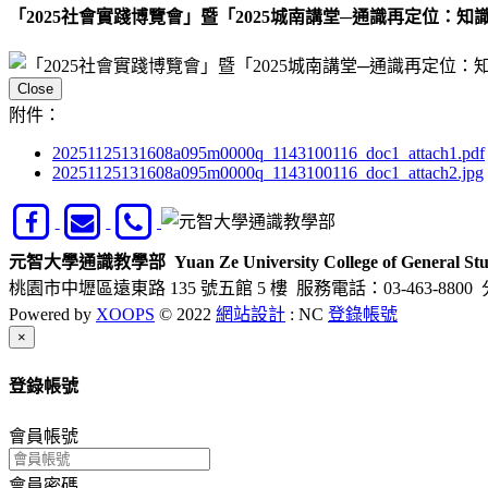
「2025社會實踐博覽會」暨「2025城南講堂─通識再定位：
Close
附件：
20251125131608a095m0000q_1143100116_doc1_attach1.pdf
20251125131608a095m0000q_1143100116_doc1_attach2.jpg
元智大學通識教學部
Yuan Ze University College of General Stu
桃園市中壢區遠東路 135 號五館 5 樓
服務電話：03-463-8800 
Powered by
XOOPS
© 2022
網站設計
: NC
登錄帳號
Close
×
登錄帳號
會員帳號
會員密碼