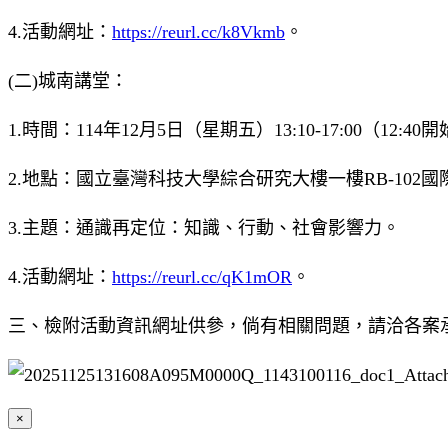
4.活動網址：
https://reurl.cc/k8Vkmb
。
(二)城南講堂：
1.時間：114年12月5日（星期五）13:10-17:00（12:4
2.地點：國立臺灣科技大學綜合研究大樓一樓RB-102
3.主題：通識再定位：知識、行動、社會影響力。
4.活動網址：
https://reurl.cc/qK1mOR
。
三、檢附活動資訊網址供參，倘有相關問題，請洽各案
×