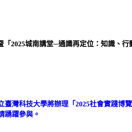
」暨「2025城南講堂─通識再定位：知識、
臺灣科技大學將辦理「2025
社會實踐博覽會
請踴躍參與。