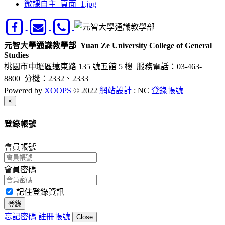
微課自主_頁面_1.jpg
元智大學通識教學部
Yuan Ze University College of General
Studies
桃園市中壢區遠東路 135 號五館 5 樓
服務電話：03-463-
8800 分機：2332、2333
Powered by
XOOPS
© 2022
網站設計
: NC
登錄帳號
Close
×
登錄帳號
會員帳號
會員密碼
記住登錄資訊
登錄
忘記密碼
註冊帳號
Close