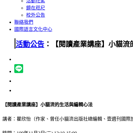
活動花絮
鏡在咫尺
校外公告
聯絡我們
國際語言文化中心
活動公告
：【閱讀產業講座】小貓流
【
閱讀產業講座
】
小貓流的生活與編輯心法
講者：
瞿欣怡（作家、曾任小貓流出版社總編輯、壹週刊國際旅