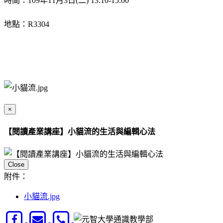
時間：109年11月3日(二) 13:10-15:00
地點：R3304
×
【閱讀產業講座】小貓流的生活與編輯心法
Close
附件：
小貓流.jpg