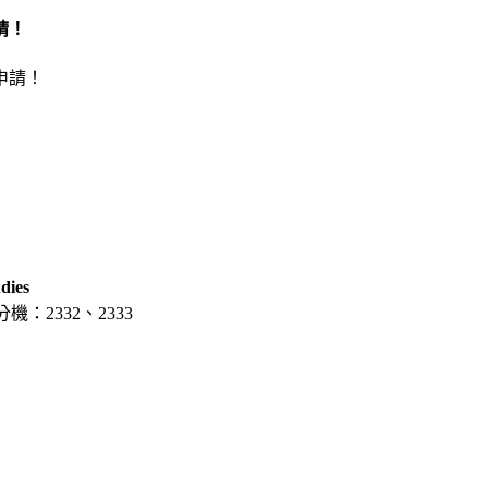
請！
dies
分機：2332、2333