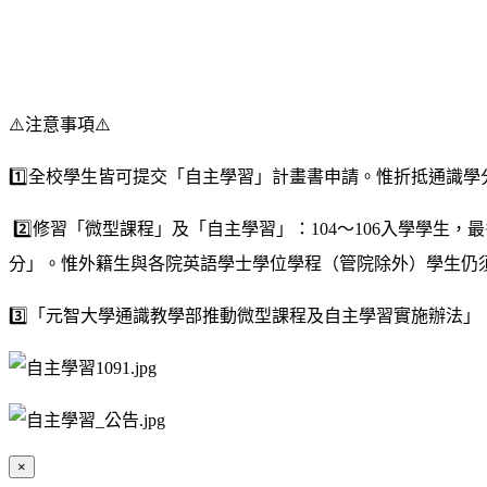
⚠️
注意事項
⚠️
1️⃣
全校學生皆可提交「自主學習」計畫書申請。惟折抵通識學分
️
2️⃣
修習「微型課程」及「自主學習」：104～106入學學生，
分」。惟外籍生與各院英語學士學位學程（管院除外）學生仍
3️⃣
「元智大學通識教學部推動微型課程及自主學習實施辦法」
×