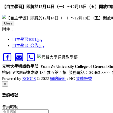
【自主學習】即將於12月14日（一）～12月18日（五）開放申
Close
附件：
自主學習1091.jpg
自主學習_公告.jpg
元智大學通識教學部
Yuan Ze University College of General Stu
桃園市中壢區遠東路 135 號五館 5 樓
服務電話：03-463-8800 
Powered by
XOOPS
© 2022
網站設計
: NC
登錄帳號
Close
×
登錄帳號
會員帳號