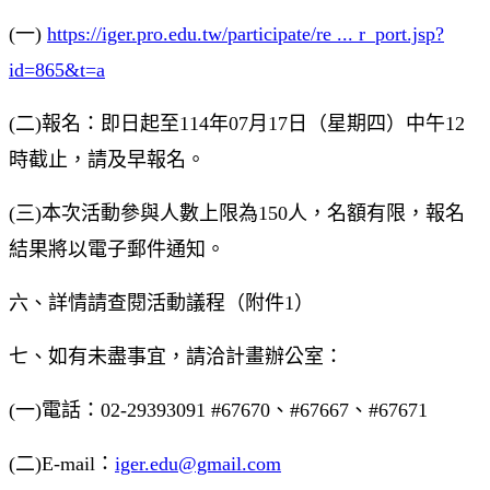
(一)
https://iger.pro.edu.tw/participate/re ... r_port.jsp?
id=865&t=a
(二)報名：即日起至114年07月17日（星期四）中午12
時截止，請及早報名。
(三)本次活動參與人數上限為150人，名額有限，報名
結果將以電子郵件通知。
六、詳情請查閱活動議程（附件1）
七、如有未盡事宜，請洽計畫辦公室：
(一)電話：02-29393091 #67670、#67667、#67671
(二)E-mail：
iger.edu@gmail.com