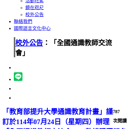
活動花絮
鏡在咫尺
校外公告
聯絡我們
國際語言文化中心
校外公告
：「全國通識教師交流
會」
「教育部提升大學通識教育計畫」謹
787
訂於114
年07
月24
日（星期四）辦理
次閱讀