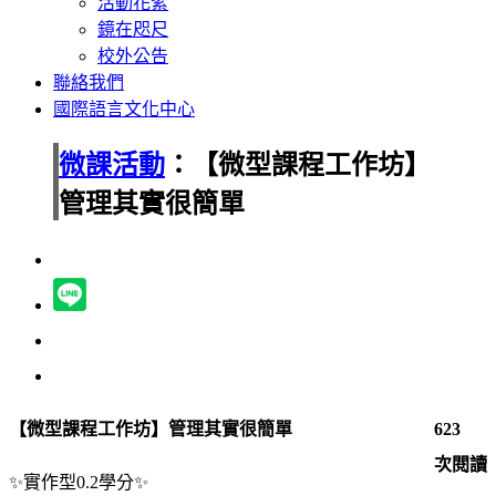
活動花絮
鏡在咫尺
校外公告
聯絡我們
國際語言文化中心
微課活動
：【微型課程工作坊】
管理其實很簡單
【微型課程工作坊】
管理其實很簡單
623
次閱讀
✨實作
型0.2學分
✨