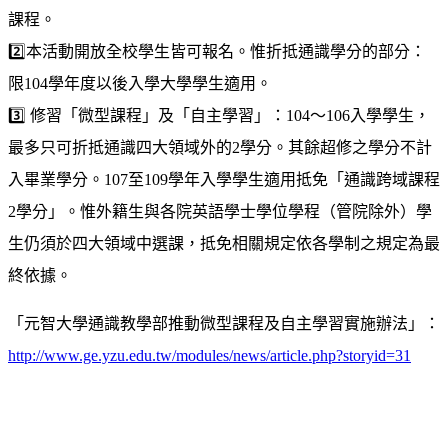
課程。
2️⃣
️️本活動開放全校學生皆可報名。惟折抵通識學分的部分：
限104學年度以後入學大學學生適用。
3️⃣
️ 修習「微型課程」及「自主學習」：104～106入學學生，
最多只可折抵通識四大領域外的2學分。其餘超修之學分不計
入畢業學分。107至109學年入學學生適用抵免「通識跨域課程
2學分」。惟外籍生與各院英語學士學位學程（管院除外）學
生仍須於四大領域中選課，抵免相關規定依各學制之規定為最
終依據。
「元智大學通識教學部推動微型課程及自主學習實施辦法」：
http://www.ge.yzu.edu.tw/modules/news/article.php?storyid=31