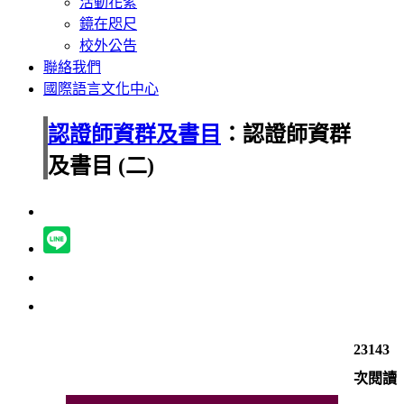
活動花絮
鏡在咫尺
校外公告
聯絡我們
國際語言文化中心
認證師資群及書目
：認證師資群
及書目 (二)
23143
次閱讀