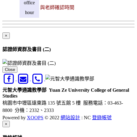
office
與老師確認時間
hour
×
認證師資群及書目 (二)
Close
元智大學通識教學部
Yuan Ze University College of General
Studies
桃園市中壢區遠東路 135 號五館 5 樓
服務電話：03-463-
8800 分機：2332、2333
Powered by
XOOPS
© 2022
網站設計
: NC
登錄帳號
Close
×