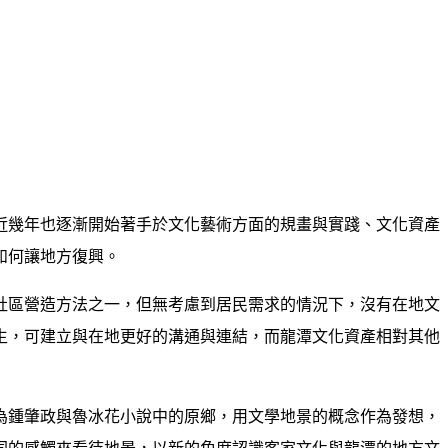
近幾年也逐漸開始著手於文化藝術方面的規畫與實踐、文化資產
如何讓地方復興。
社區營造方法之一，但無考慮到居民需求的情況下，沒有在地文
生，可建立與在地更好的溝通與連結，而龍潭文化資產相對其他
為鍾肇政與魯冰花小說中的原鄉，用文學地景的概念作為發想，