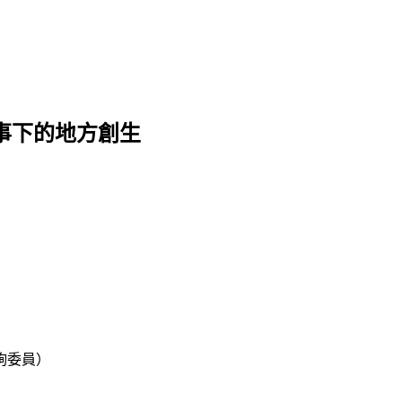
事下的地方創生
詢委員）