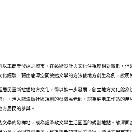
園以工商業發達之城市，在藝術設計與文化注視度相對較低，但
文化經驗，藉由龍潭空間敘述文學的方法使地方創生為例，說明
區居民重新挖掘地方文化，得以進一步發展。創立地方文化館為
館」。進入龍潭做社區規劃的蔡濟民老師，認為駐地工作站的產
地方居民的參與。
後文學的發祥地，成為鍾肇政文學生活園區的規劃地點。龍潭同