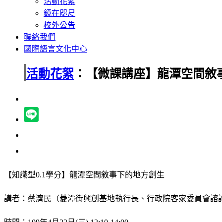
活動花絮
鏡在咫尺
校外公告
聯絡我們
國際語言文化中心
活動花絮
：【微課講座】龍潭空間敘
【知識型0.1學分】龍潭空間敘事下的地方創生
講者：蔡濟民（菱潭街興創基地執行長、行政院客家委員會諮