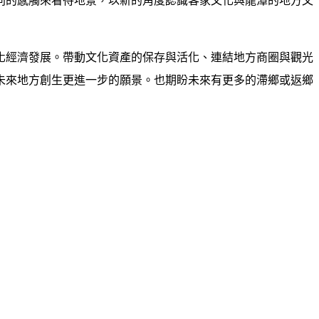
同的感觸來看待地景，以新的角度認識客家文化與龍潭的地方文
化經濟發展。帶動文化資產的保存與活化、連結地方商圈與觀光
未來地方創生更進一步的願景。也期盼未來有更多的滯鄉或返鄉