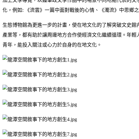
加上文學導覽，以鍾肇政文學作品中的場景不同地點代表的文
化，例如: 《流雲》一篇中面對戰後的心情、《濁流》中思鄉
生態博物館為更進一步的計畫，使在地文化的了解突破文史館
產業等，都有助於讓周邊地方合作使經濟文化繼續循環。年輕
青年，能投入關注或心力於自身的在地文化。