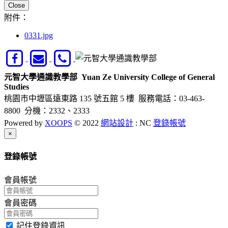
Close
附件：
0331.jpg
元智大學通識教學部
Yuan Ze University College of General
Studies
桃園市中壢區遠東路 135 號五館 5 樓
服務電話：03-463-
8800 分機：2332、2333
Powered by
XOOPS
© 2022
網站設計
: NC
登錄帳號
Close
×
登錄帳號
會員帳號
會員密碼
記住登錄資訊