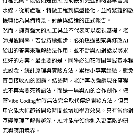
行程式碼。最後則是由AI協助設計完整的機器學習流
水線，從前處理、特徵工程到模型優化，並將繁雜的數
據轉化為具備背景、討論與結論的正式報告。
然而，擁有強大的AI工具並不代表可以忽視基礎。老
師提醒同學，若要持續進步，必須透過觀察與修改AI
給出的答案來理解語法作用，並不斷與AI對話以尋求
更好的方案。最重要的是，同學必須花時間掌握基本程
式觀念、統計原理與實驗方法，累積小專案經驗，避免
盲目接收AI的回饋。結語時，老師再次強調現在寫程
式不再需要死背語法，而是一場與AI的合作創作。儘
管Vibe Coding暫時無法完全取代傳統開發方法，但善
用它能大幅節省開發時間並增加學習效果。只有當你對
基礎原理了解得越深，AI才能帶領你進入更高階的研
究與應用境界。