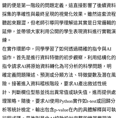
鍵的便是第一階段的問題定義，這直接影響了後續資料
採集的準確性與最終呈現的視覺化效果。雖然這套流程
聽起來艱澀，但老師引導同學理解這其實是日常邏輯的
延伸，並帶領大家利用公開的學生表現資料進行實戰演
練。
在實作環節中，同學學習了如何透過精確的指令與AI
協作。首先是進行資料特徵的初步觀察，利用結構化的
指令請求AI將原始資料轉化為可分析的科學問題，明
確定義問題陳述、預測或分類方法、特徵變數及潛在風
險。接著進入資料稽核階段，要求AI產出敘述性統
計、判斷欄位型態並找出異常值或缺失值，進而提供處
理策略。隨後，要求AI使用Python實作如t-test或回歸分
析等統計檢定，輸出包含p-value在內的具體解釋與可執