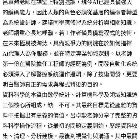
呂卓勲老師在課堂上特別強調，現今AI已經具備強大
的編碼能力，因此人類的角色必須從基層的編碼者轉型
為系統設計師，建議同學應修習系統分析與相關知識。
老師語重心長地呼籲，若工作者僅具備寫程式的技術，
在未來極易被淘汰，具備競爭力的關鍵在於如何指揮
AI代理人為你服務，並在特定專業領域深耕。以老師
第一份在醫院擔任工程師的經歷為例，開發自動化系統
必須深入了解醫療系統運作邏輯，除了技術開發，更要
明白醫師真正的需求與程式背後的目的。
資料科學的本質由數學統計、計算機科學及領域知識這
三個核心所組成，缺一不可。其最終目標是從龐雜的資
料中挖掘出有意義的價值。呂卓勲老師分享了完整的資
料科學操作流程，從最初的問題定義開始，歷經資料收
集、清理、分析建模，最後到視覺化與溝通。其中最關