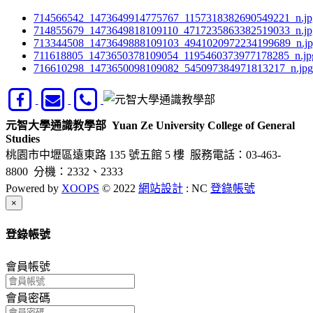
714566542_1473649914775767_1157318382690549221_n.jp
714855679_1473649818109110_4717235863382519033_n.jp
713344508_1473649888109103_4941020972234199689_n.j
711618805_1473650378109054_1195460373977178285_n.jp
716610298_1473650098109082_545097384971813217_n.jpg
元智大學通識教學部
Yuan Ze University College of General
Studies
桃園市中壢區遠東路 135 號五館 5 樓
服務電話：03-463-
8800 分機：2332、2333
Powered by
XOOPS
© 2022
網站設計
: NC
登錄帳號
Close
×
登錄帳號
會員帳號
會員密碼