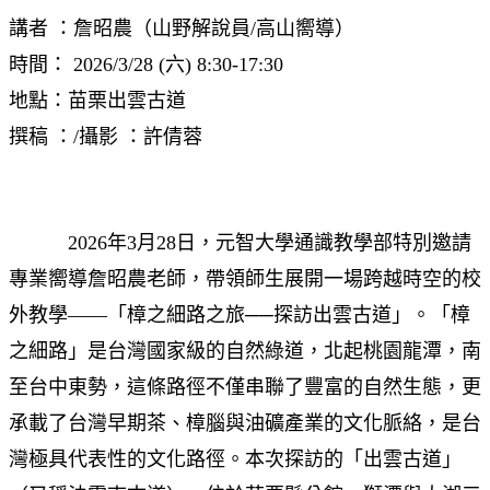
講者 ：詹昭農（山野解說員/高山嚮導）
時間： 2026/3/28 (六) 8:30-17:30
地點：苗栗出雲古道
撰稿 ：/攝影 ：許倩蓉
2026年3月28日，元智大學通識教學部特別邀請
專業嚮導詹昭農老師，帶領師生展開一場跨越時空的校
外教學——「樟之細路之旅──探訪出雲古道」。「樟
之細路」是台灣國家級的自然綠道，北起桃園龍潭，南
至台中東勢，這條路徑不僅串聯了豐富的自然生態，更
承載了台灣早期茶、樟腦與油礦產業的文化脈絡，是台
灣極具代表性的文化路徑。本次探訪的「出雲古道」