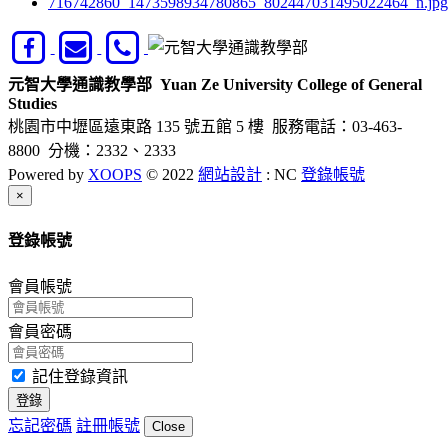
716742860_1473598934780865_802447031495022464_n.jpg
元智大學通識教學部
Yuan Ze University College of General
Studies
桃園市中壢區遠東路 135 號五館 5 樓
服務電話：03-463-
8800 分機：2332、2333
Powered by
XOOPS
© 2022
網站設計
: NC
登錄帳號
Close
×
登錄帳號
會員帳號
會員密碼
記住登錄資訊
登錄
忘記密碼
註冊帳號
Close