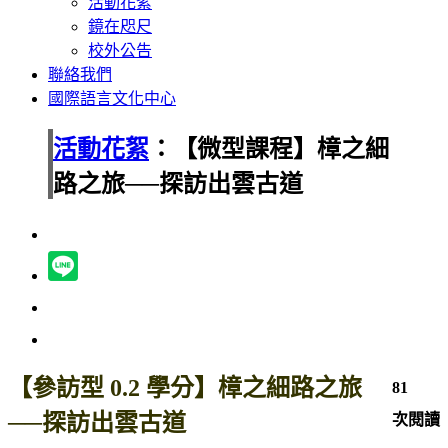
活動花絮
鏡在咫尺
校外公告
聯絡我們
國際語言文化中心
活動花絮
：【微型課程】樟之細
路之旅──探訪出雲古道
【參訪型 0.2 學分】樟之細路之旅
81
──探訪出雲古道
次閱讀