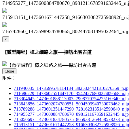
×
【微型課程】樟之細路之旅──探訪出雲古道
Close
附件：
711946035_1473599578114134_3825324421310276359_n.jp
711686229_1473602551447170_3542427680022409568_n.jp
713304645_1473601888113903_7908770754275160340_n.jp
713643656_1473602074780551_5094599940730078462_n.j
713789288_1473601351447290_7281623135142590640_n.j
714955277_1473600884780670_8981211678591632445_n.jp
715050697_1473601834780575_8659381269458578273_n.j
715913151_1473601671447258_9166303082725908926_n.j