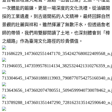
一次體能的鍛鍊，更是一場深度的文化洗禮。從油礦開
採的工業遺產，到古道開拓的人文精神，最終回歸自然
景觀的壯麗與祥和。雖然揮灑了無數汗水，但透過詹老
師的帶領，我們用雙腳閱讀了土地，也深刻體會到「樟
之細路」作為臺灣文化路徑的珍貴價值。