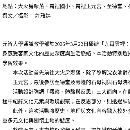
地點：大火房聚落、霄裡國小、霄裡玉元宮、至德堂、
撰文／攝影： 許雅婷
元智大學通識教學部於2026年3月22日舉辦「九霄
身感受客家文化的歷史深度與生活脈絡。本活動特別選
學習效果。
本次活動首先前往大火房聚落，除了瞭解浣衣池對在
——玉元宮；最後參訪至德堂及旁邊的石母祠與石母浣
活動設計強調「觀察、體驗與反思」三大面向。在觀
程中紀錄文化元素與環境觀察；在反思部分，則透過課
此外，這次活動將歷史、地理與文化內容融入校外教
重多元文化與關懷土地的態度。