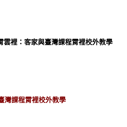
霄雲裡：客家與臺灣課程霄裡校外教學
臺灣課程霄裡校外教學