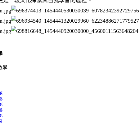
是一段文化探索與自我學習的歷程。
學
pg
pg
pg
pg
pg
g