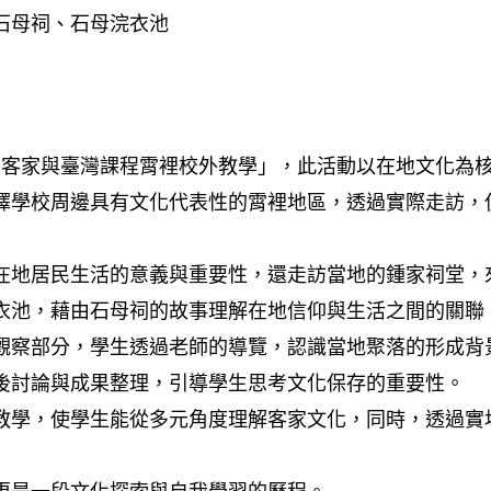
石母祠、石母浣衣池
雲裡：客家與臺灣課程霄裡校外教學」，此活動以在地文化
擇學校周邊具有文化代表性的霄裡地區，透過實際走訪，
地居民生活的意義與重要性，還走訪當地的鍾家祠堂，
衣池，藉由石母祠的故事理解在地信仰與生活之間的關聯
察部分，學生透過老師的導覽，認識當地聚落的形成背
後討論與成果整理，引導學生思考文化保存的重要性。
學，使學生能從多元角度理解客家文化，同時，透過實