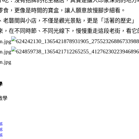
吃：沒有招牌的花生糖店，其實是讓人印象深刻的地方
零食，更像是時間的寶盒，讓人願意放慢腳步細看。
老礱間與小店，不僅是觀光景點，更是「活著的歷史」
來，在不同時節、不同光線下，慢慢重走這段老街，看它
學
pg
pg
pg