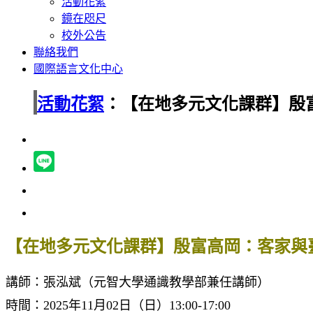
活動花絮
鏡在咫尺
校外公告
聯絡我們
國際語言文化中心
活動花絮
：【在地多元文化課群】殷
【在地多元文化課群】殷富高岡：客家與
講師：張泓斌（元智大學通識教學部兼任講師）
時間：2025年11月02日（日）13:00-17:00