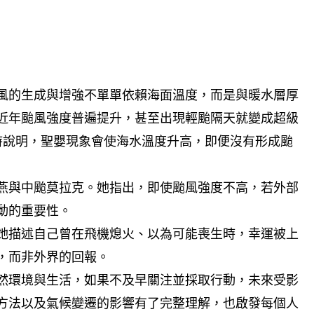
風的生成與增強不單單依賴海面溫度，而是與暖水層厚
近年颱風強度普遍提升，甚至出現輕颱隔天就變成超級
同時說明，聖嬰現象會使海水溫度升高，即便沒有形成颱
颱風海燕與中颱莫拉克。她指出，即使颱風強度不高，若外部
動的重要性。
她描述自己曾在飛機熄火、以為可能喪生時，幸運被上
，而非外界的回報。
然環境與生活，如果不及早關注並採取行動，未來受影
方法以及氣候變遷的影響有了完整理解，也啟發每個人