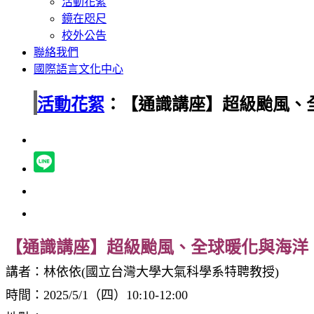
活動花絮
鏡在咫尺
校外公告
聯絡我們
國際語言文化中心
活動花絮
：【通識講座】超級颱風、
【通識講座】超級颱風、全球暖化與海洋
講者：林依依(國立台灣大學大氣科學系特聘教授)
時間：2025/5/1（四）10:10-12:00