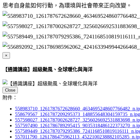
思考自身能如何行動，為環境與社會帶來正向改變。
×
【通識講座】超級颱風、全球暖化與海洋
Close
附件：
558983710_1261787672628660_4634695248607766482_n.j
558679567_1261787209295373_148855648304159735_n.jpg
557598027_1261787002628727_3256026692531883698_n.j
557597490_1261786789295415_9035318486122373270_n.j
557589449_1261787079295386_7241168510819116111_n.jp
557011790_1261786475962113_4522100238882105285_n.jp