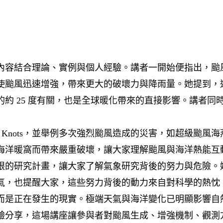
內容結合理論、實例與個人經驗。講者一開始便指出，颱
使颱風迅速增強，帶來更大的破壞力與降雨量。她提到，
約 25 度有關，也是全球暖化帶來的直接影響。講者
的單位 Knots，並舉例多次強烈颱風造成的災害，如超級
海洋暖窩而帶來嚴重破壞，讓大家理解颱風與海洋熱能互
眼的研究計畫，讓大家了解氣象研究背後的努力與危險。
氣，也提醒大家，這些努力背後的動力來自對科學的熱忱
而是正在發生的現實。極端天氣與海洋變化已明顯影響自
驗分享，這場講座讓參與者對颱風生成、增強機制、觀測