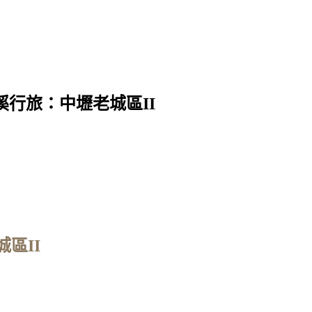
行旅：中壢老城區II
區II