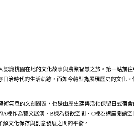
認識桃園在地的文化故事與農業智慧之旅。第一站前往
存日治時代的生活軌跡，而如今轉型為展現歷史的文化。
藝術氣息的文創園區，也是由歷史建築活化保留日式宿舍
的A棟作為藝文展演、B棟為餐飲空間、C棟為講座閱讀
了解文化保存與創意發展之間的平衡。