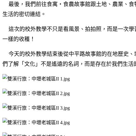
最後，我們前往食寓・食農故事館跟土地、農業、食
生活的密切連結。
這次的校外教學不只是看風景、拍拍照，而是一次學
一樣的收穫！
今天的校外教學結束後從中平路故事館的在地歷史、
們了解「文化」不是遙遠的名詞，而是存在於我們生活