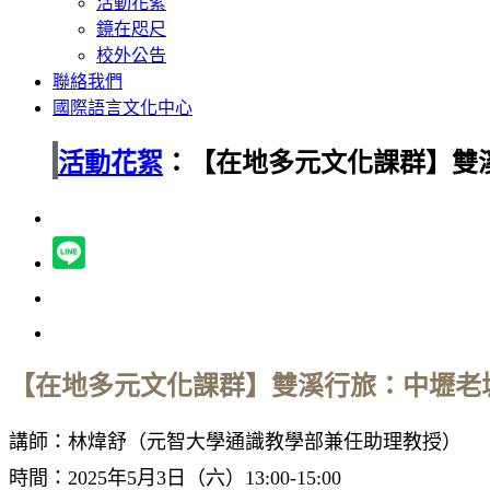
活動花絮
鏡在咫尺
校外公告
聯絡我們
國際語言文化中心
活動花絮
：【在地多元文化課群】雙溪
【在地多元文化課群】雙溪
行旅
：中壢老城
講師：林煒舒（元智大學通識教學部兼任助理教授）
時間：2025年5月3日（六）13:00-15:00