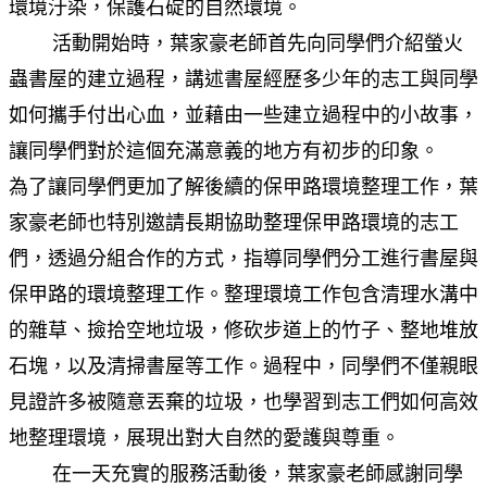
環境汙染，保護石碇的自然環境。
活動開始時，葉家豪老師首先向同學們介紹螢火
蟲書屋的建立過程，講述書屋經歷多少年的志工與同學
如何攜手付出心血，並藉由一些建立過程中的小故事，
讓同學們對於這個充滿意義的地方有初步的印象。
為了讓同學們更加了解後續的保甲路環境整理工作，葉
家豪老師也特別邀請長期協助整理保甲路環境的志工
們，透過分組合作的方式，指導同學們分工進行書屋與
保甲路的環境整理工作。整理環境工作包含清理水溝中
的雜草、撿拾空地垃圾，修砍步道上的竹子、整地堆放
石塊，以及清掃書屋等工作。過程中，同學們不僅親眼
見證許多被隨意丟棄的垃圾，也學習到志工們如何高效
地整理環境，展現出對大自然的愛護與尊重。
在一天充實的服務活動後，葉家豪老師感謝同學