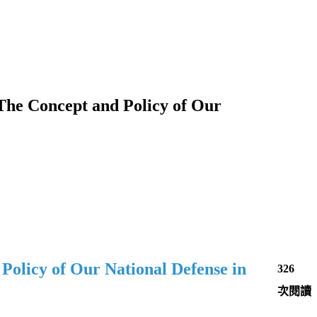
t and Policy of Our
Policy of Our National Defense in
326
次閱讀