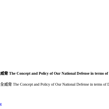
olicy of Our National Defense in terms of Discussin
g