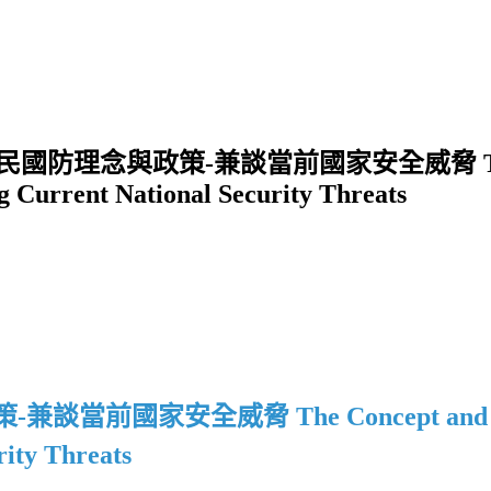
念與政策-兼談當前國家安全威脅 The Concep
ng Current National Security Threats
策-兼談當前國家安全威脅
The Concept and 
rity Threats