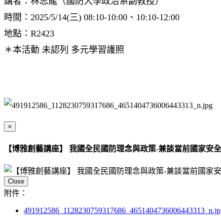
講者：林志龍（國防大學政治系副教授）
時間：2025/5/14(三) 08:10-10:00、10:10-12:00
地點：R2423
＊本活動 未認列 多元學習護照
×
【博雅創藝講座】 我國全民國防理念與政策-兼談當前國家安全威脅 The Concept and P
Close
附件：
491912586_1128230759317686_4651404736006443313_n.jp