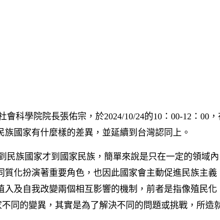
長張佑宗，於2024/10/24的10：00-12：00
民族國家有什麼樣的差異，並延續到台灣認同上。
民族國家才到國家民族，簡單來說是只在一定的領域內
同質化扮演著重要角色，也因此國家會主動促進民族主義
植入及自我改變兩個相互影響的機制，前者是指像殖民化
家不同的變異，其實是為了解決不同的問題或挑戰，所造