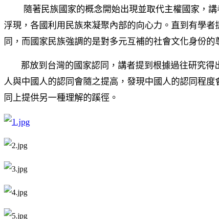
隨著民族國家的概念開始出現並取代主權國家，講者
浮現，各國利用民族來凝聚內部的向心力。直到有學者
同，而國家民族強調的是對多元互補的社會文化身份的
那放到台灣的國家認同，講者提到根據過往研究得出
人與中國人的認同會隨之提高，發現中國人的認同程度
同上提供另一種理解的蹊徑。