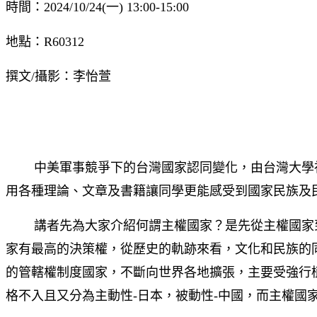
時間：2024/10/24(一) 13:00-15:00
地點：R60312
撰文/攝影：李怡萱
中美軍事競爭下的台灣國家認同變化，由台灣大學社會科學院院
用各種理論、文章及書籍讓同學更能感受到國家民族及
講者先為大家介紹何謂主權國家？是先從主權國家到
家有最高的決策權，從歷史的軌跡來看，文化和民族的
的管轄權制度國家，不斷向世界各地擴張，主要受強行
格不入且又分為主動性-日本，被動性-中國，而主權國