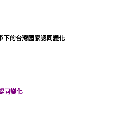
爭下的台灣國家認同變化
認同變化