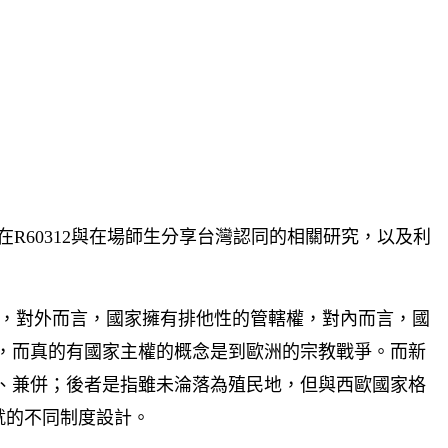
，在R60312與在場師生分享台灣認同的相關研究，以及利
，對外而言，國家擁有排他性的管轄權，對內而言，國
，而真的有國家主權的概念是到歐洲的宗教戰爭。而新
、兼併；後者是指雖未淪落為殖民地，但與西歐國家格
就的不同制度設計。