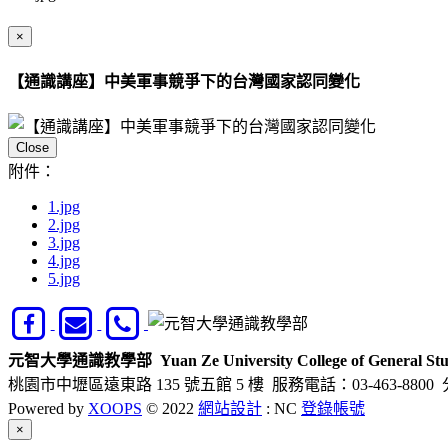
×
【通識講座】中美軍事競爭下的台灣國家認同變化
Close
附件：
1.jpg
2.jpg
3.jpg
4.jpg
5.jpg
元智大學通識教學部
Yuan Ze University College of General Stu
桃園市中壢區遠東路 135 號五館 5 樓
服務電話：03-463-8800 
Powered by
XOOPS
© 2022
網站設計
: NC
登錄帳號
Close
×