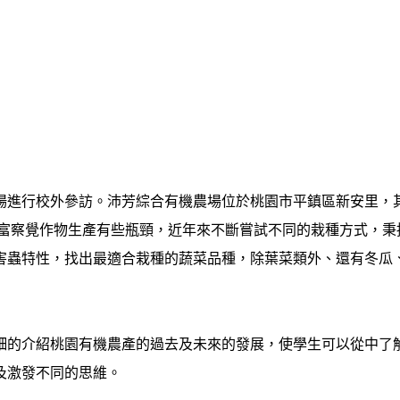
農場進行校外參訪。沛芳綜合有機農場位於桃園市平鎮區新安里，
成富察覺作物生產有些瓶頸，近年來不斷嘗試不同的栽種方式，秉
害蟲特性，找出最適合栽種的蔬菜品種，除葉菜類外、還有冬瓜
細的介紹桃園有機農產的過去及未來的發展，使學生可以從中了
及激發不同的思維。