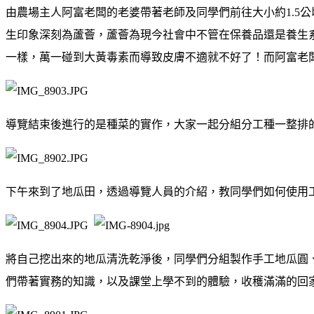
由農場主人阿富老闆的老婆帶著老師及同學們前往大小約1.5
生印象深刻為蘆薈，蘆薈為現今社會中不管在保養品還是養生
一樣，萬一碰到大黃毒素而導致皮膚不適就不好了！而阿富老
導覽結束後進行的是種菜的實作，大家一起分組分工種一整排
下午來到了地瓜田，透過導覽人員的介紹，教同學們如何使用
將自己挖出來的地瓜清洗乾淨後，同學們分組製作手工地瓜圓
們帶著實務的知識，以及課堂上學不到的體驗，收穫滿滿的回