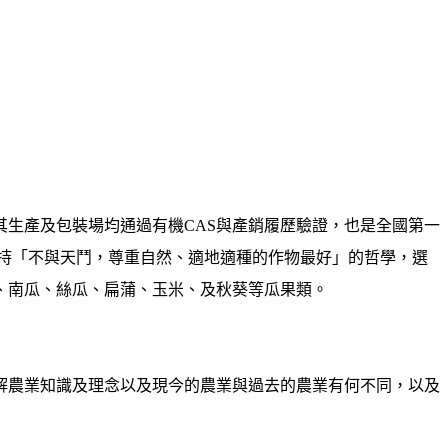
其生產及包裝場均通過有機CAS與產銷履歷驗證，也是全國第一
持「不與天鬥，尊重自然、適地適種的作物最好」的哲學，選
、南瓜、絲瓜、扁蒲、玉米、及秋葵等瓜果類。
解農業知識及理念以及現今的農業與過去的農業有何不同，以及