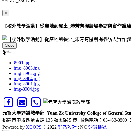
×
【校外教學活動】從產地到餐桌_沛芳有機農場參訪與實作體驗
Close
附件：
8901.jpg
img_8903.jpg
img_8902.jpg
img_8904.jpg
img_8901.jpg
img-8904.jpg
元智大學通識教學部
Yuan Ze University College of General Stu
桃園市中壢區遠東路 135 號五館 5 樓
服務電話：03-463-8800 
Powered by
XOOPS
© 2022
網站設計
: NC
登錄帳號