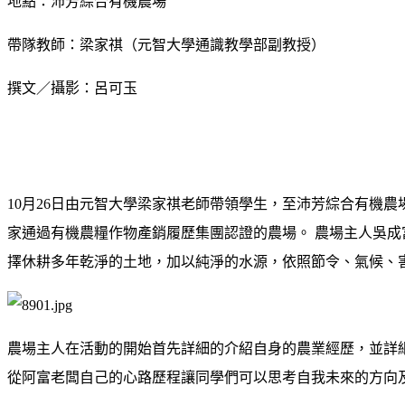
地點：沛芳綜合有機農場
帶隊教師：梁家祺（元智大學通識教學部副教授）
撰文／攝影：呂可玉
10月26日由元智大學梁家祺老師帶領學生，至沛芳綜合有機
家通過有機農糧作物產銷履歷集團認證的農場。 農場主人吳
擇休耕多年乾淨的土地，加以純淨的水源，依照節令、氣候、
農場主人在活動的開始首先詳細的介紹自身的農業經歷，並詳
從阿富老闆自己的心路歷程讓同學們可以思考自我未來的方向