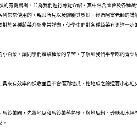
公頃的有機農場，並為我們進行導覽介紹，其中包含蘆薈及各種蔬
系列常常使用的，親眼所見以及體驗其奧妙，經過阿富老師的講
闆對於各種蔬菜介紹非常詳盡，使學生們對各種蔬菜有更進一步
的小白菜，讓同學們體驗種菜的辛苦，了解到我們平常吃的青菜
工具來有效率的採收並且不會傷到地瓜，挖地瓜之餘還要小心紅
、馬鈴薯圓，先將地瓜和馬鈴薯蒸熟後，與地瓜粉、砂糖和水拌
家。