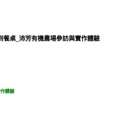
到餐桌_沛芳有機農場參訪與實作體驗
實作體驗