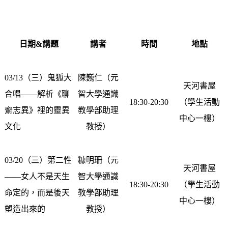
日期&講題
講者
時間
地點
03/13
（三）
鬼狐大
陳巍仁（元
天河書屋
合唱——解析《聊
智大學通識
18:30-20:30
（學生活動
齋志異》裡的靈異
教學部助理
中心一樓）
文化
教授）
03/20（三）
第二性
糠明珊（元
天河書屋
——女人不是天生
智大學通識
18:30-20:30
（學生活動
命定的，而是後天
教學部助理
中心一樓）
塑造出來的
教授）