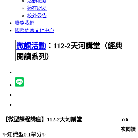
活動花絮
鏡在咫尺
校外公告
聯絡我們
國際語言文化中心
微課活動
：112-2天河講堂（經典
閱讀系列）
【微型課程講座】112-2天河講堂
576
次閱讀
✨知識
型0.1學分
✨