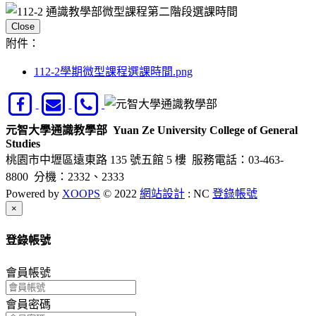
Close
附件：
112-2學期微型課程選課時間.png
元智大學通識教學部
Yuan Ze University College of General
Studies
桃園市中壢區遠東路 135 號五館 5 樓
服務電話：03-463-
8800 分機：2332、2333
Powered by
XOOPS
© 2022
網站設計
: NC
登錄帳號
Close
×
登錄帳號
會員帳號
會員密碼