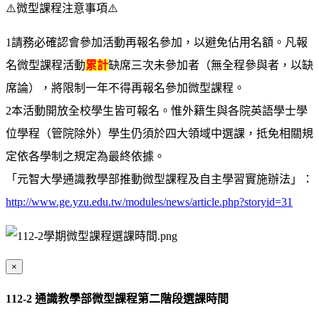
⚠️微型課程注意事項⚠️
1請務必確認會參加活動再報名參加，以避免佔用名額。凡報
名微型課程活動
累計
缺席三次未參加者（無全程參與者，以缺
席論），將限制一年不得再報名參加微型課程。
2本活動開放全校學生皆可報名。惟外籍生與各院英語學士學
位學程（管院除外）學生仍須於四大領域中選課，抵免相關規
定依各學制之規定為最終依據。
「元智大學通識教學部推動微型課程及自主學習實施辦法」：
http://www.ge.yzu.edu.tw/modules/news/article.php?storyid=31
×
112-2 通識教學部微型課程第二階段選課時間