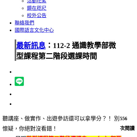
活動花絮
鏡在咫尺
校外公告
聯絡我們
國際語言文化中心
最新訊息
：112-2 通識教學部微
型課程第二階段選課時間
聽講座、做實作、出遊參訪還可以拿學分？！ 別
556
懷疑，你絕對沒看錯！
次閱讀