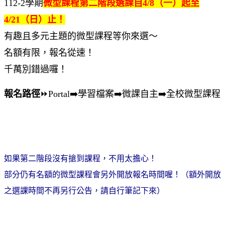
112-2學期
微型課程第二階段選課自4/8（一）起至
4/21（日）止！
有趣且多元主題的微型課程等你來選～
名額有限，報名從速！
千萬別錯過囉！
報名路徑
⏩Portal➡️學習檔案➡️微課自主➡️全校微型課程
如果第二階段沒有搶到課程，不用太擔心！
部分仍有名額的微型課程會另外開放報名時間喔！（額外開放
之選課時間不再另行公告，請自行筆記下來）