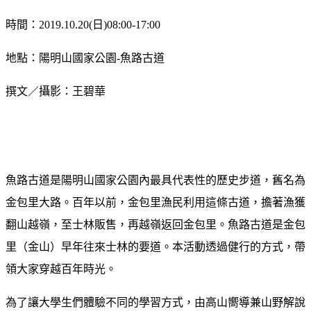
時間：
2019.10.20
(日)08:00-17:00
地點：陽明山國家公園-魚路古道
撰文／攝影：王碧華
魚路古道是陽明山國家公園內最具代表性的歷史步道，舊名為
金包里大路。百年以前，金包里漁民利用這條古道，擔著漁獲
翻山越嶺，至士林販售，再越嶺返回金包里。魚路古道是金包
里（金山）早年往來士林的要道。本活動透過健行的方式，帶
領大家穿越百年時光。
為了讓大學生們體驗不同的學習方式，由高山嚮導兼山野解說