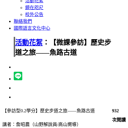
活動花絮
鏡在咫尺
校外公告
聯絡我們
國際語言文化中心
活動花絮
：【微課參訪】歷史步
道之旅——魚路古道
【參訪型0.2學分】歷史步道之旅——魚路古道
932
次閱讀
講者：詹昭農（山野解說員/高山嚮導）