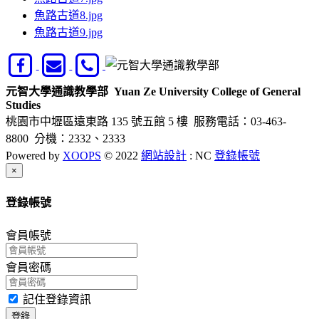
魚路古道8.jpg
魚路古道9.jpg
元智大學通識教學部
Yuan Ze University College of General
Studies
桃園市中壢區遠東路 135 號五館 5 樓
服務電話：03-463-
8800 分機：2332、2333
Powered by
XOOPS
© 2022
網站設計
: NC
登錄帳號
Close
×
登錄帳號
會員帳號
會員密碼
記住登錄資訊
登錄