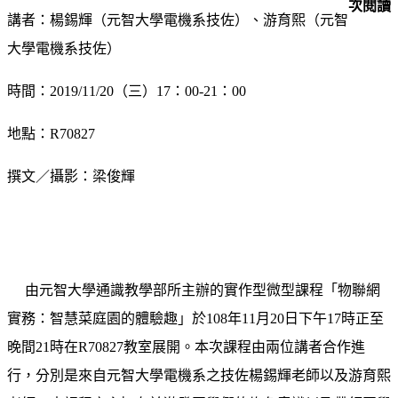
次閱讀
講者：楊錫輝（元智大學電機系技佐）、游育熙（元智
大學電機系技佐）
時間：2019/11/20（三）17：00-21：00
地點：R70827
撰文／攝影：梁俊輝
由元智大學通識教學部所主辦的實作型微型課程「物聯網
實務：智慧菜庭園的體驗趣」於108年11月20日下午17時正至
晚間21時在R70827教室展開。本次課程由兩位講者合作進
行，分別是來自元智大學電機系之技佐楊錫輝老師以及游育熙