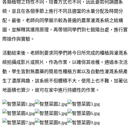
各類植物之特性不同，培養方式也不同，因此要如何調適系
統，並且在各個季節上進行不同且適當的水量分配及時間分
配。最後，老師向同學展示較為普遍的農業灌溉系統之結構
圖，並解釋其運用原理，再帶領同學們到七館陽台處，進行實
際操作與實驗。
活動結束後，老師則要求同學們將今日所完成的種植與灌溉系
統拍攝成影片或照片，作為作業，以確保其收穫。通過本次活
動，學生皆對無農藥的簡易性種植方案以及自動性灌溉系統產
生了濃厚興趣，該系統不但體積不大，使用上也不難，加著佔
地面積也算少，故可在家中進行持續性的作業。