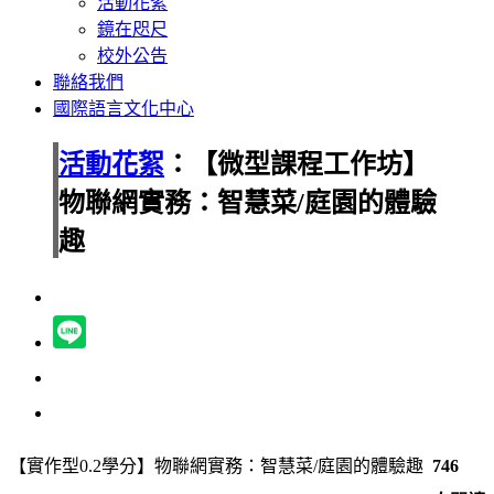
活動花絮
鏡在咫尺
校外公告
聯絡我們
國際語言文化中心
活動花絮
：【微型課程工作坊】
物聯網實務：智慧菜/庭園的體驗
趣
【實作型0.2學分】物聯網實務：智慧菜/庭園的體驗趣
746