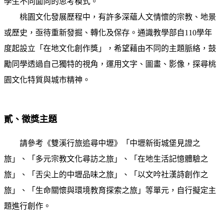
學生不同面向的思考模式。
桃園文化發展歷程中，有許多深蘊人文情懷的宗教、地景
或歷史，亟待重新發掘、轉化及保存。通識教學部自110學年
度起設立「在地文化創作獎」，希望藉由不同的主題脈絡，鼓
勵同學透過自己獨特的視角，運用文字、圖畫、影像，探尋桃
園文化特質與城市精神。
貳、徵獎主題
請參考《雙溪行旅追尋中壢》「中壢新街城堡見證之
旅」、「多元宗教文化尋訪之旅」、「在地生活記憶體驗之
旅」、「舌尖上的中壢品味之旅」、「以文吟社漢詩創作之
旅」、「生命關懷與環境教育探索之旅」等單元，自行擬定主
題進行創作。