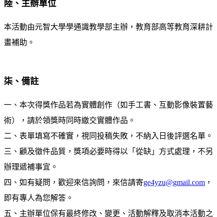
陸、主辦單位
本活動由元智大學學通識教學部主辦，教育部高等教育深耕計
畫補助。
柒、備註
一、本次得獎作品若為實體創作（如手工書、互動影像裝置藝
術），請於領獎時同時繳交實體作品。
二、表單填寫不確實，視同投稿失敗，不納入日後評選名單。
三、顧及徵件品質，獎項必要時得以「從缺」方式處理，不另
辦理遞補事宜。
四、如有疑問，歡迎來信詢問，來信請寄
ge4yzu@gmail.com
，
即有專人為您解答。
五、主辦單位保有最終修改、變更、活動解釋及取消本活動之