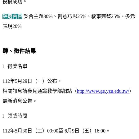
投稿成功。
評選內容
契合主題30%、創意巧思25%、敘事完整25%、多元
表現20%
肆、徵件結果
l 得獎名單
112年5月29日（一）公布。
相關訊息請參見通識教學部網站（
http://www.ge.yzu.edu.tw/
）
最新消息公告。
l 領獎時間
112年5月30日（二）09:00至 6月9日（五）16:00。