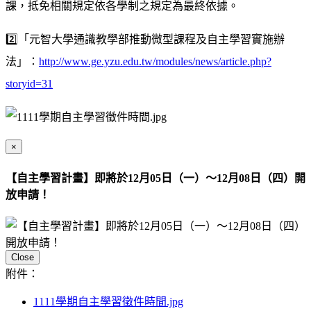
課，抵免相關規定依各學制之規定為最終依據。
2️⃣
️️「元智大學通識教學部推動微型課程及自主學習實施辦
法」：
http://www.ge.yzu.edu.tw/modules/news/article.php?
storyid=31
×
【自主學習計畫】即將於12月05日（一）～12月08日（四）開
放申請！
Close
附件：
1111學期自主學習徵件時間.jpg