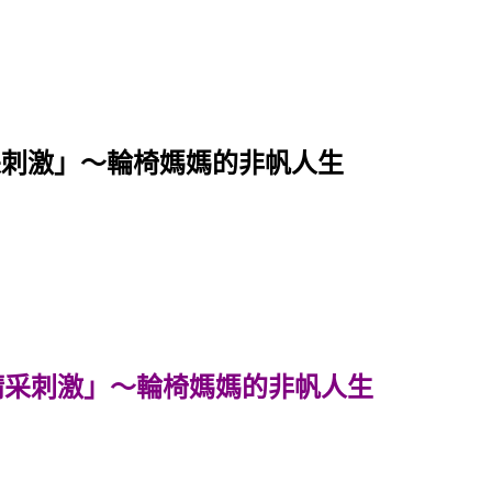
采刺激」～輪椅媽媽的非帆人生
精采刺激」～輪椅媽媽的非帆人生