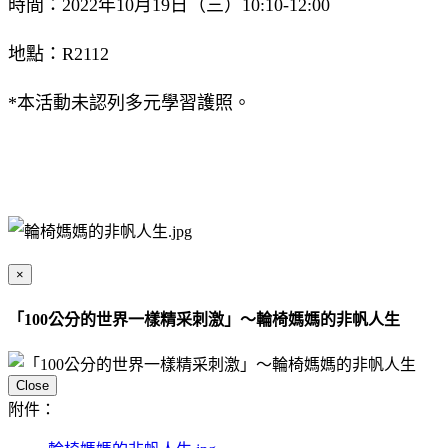
時間：2022年10月19日（三）10:10-12:00
地點：R2112
*本活動未認列多元學習護照。
×
「100公分的世界一樣精采刺激」～輪椅媽媽的非帆人生
Close
附件：