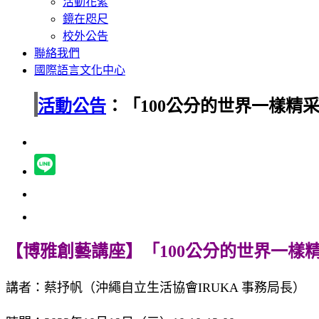
活動花絮
鏡在咫尺
校外公告
聯絡我們
國際語言文化中心
活動公告
：「100公分的世界一樣精
【博雅創藝講座】「100公分的世界一樣
講者：蔡抒帆（沖繩自立生活協會IRUKA 事務局長）