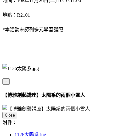
時間：108年11月26日(二) 10:10-11:00
地點：R2101
*本活動未認列多元學習護照
×
【博雅創藝講座】太陽系的兩個小雪人
Close
附件：
1126太陽系.jpg