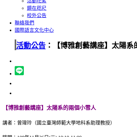
活動花絮
鏡在咫尺
校外公告
聯絡我們
國際語言文化中心
活動公告
：【博雅創藝講座】太陽系
【博雅創藝講座】太陽系的兩個小雪人
講者：曾瑋玲（國立臺灣師範大學地科系助理教授）