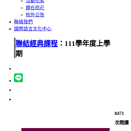
活動花絮
鏡在咫尺
校外公告
聯絡我們
國際語言文化中心
聯結經典課程
：111學年度上學
期
8471
次閱讀