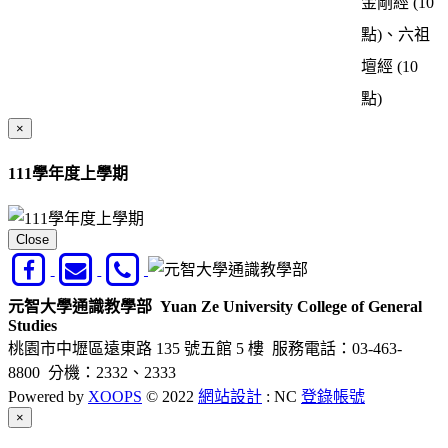
金剛經 (10
點)、
六祖
壇經
(10
點)
×
111學年度上學期
Close
元智大學通識教學部
Yuan Ze University College of General
Studies
桃園市中壢區遠東路 135 號五館 5 樓
服務電話：03-463-
8800 分機：2332、2333
Powered by
XOOPS
© 2022
網站設計
: NC
登錄帳號
Close
×