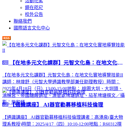
活動花絮
鏡在咫尺
校外公告
聯絡我們
國際語言文化中心
【在地多元文化課群】元智文化島：在地文化實地導覽技能II
【在地多元文化課群】元智文化島：在地文化實地導覽技能II
講師：林煒舒（元智大學通識教學部兼任助理教授）時間：
2025年4月18日（日）13:00-15:00地點： 桃園大圳、大圳頭、
鴻撫宮、帝國糖廠遺址、漁管處埤塘遺址、茄苳埤塘撰文／攝
影：施和妤
【通識講座】 AI器官勸募移植科技倫理
【通識講座】 AI器官勸募移植科技倫理講者：高湧泉(臺大物
理系教授)時間：2025/4/17（四）10:10-12:00地點：R60312撰