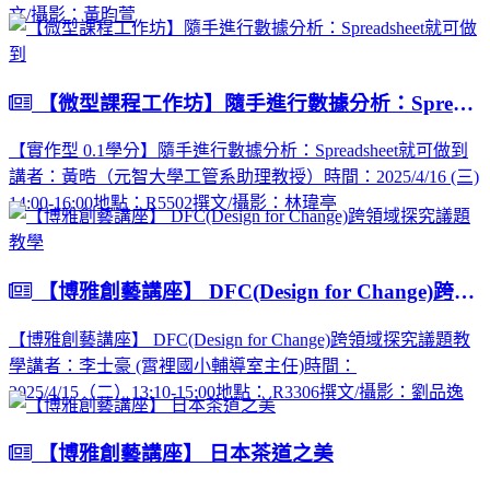
文/攝影：黃昀萱
【微型課程工作坊】隨手進行數據分析：Spreadsheet就可做到
【實作型 0.1學分】隨手進行數據分析：Spreadsheet就可做到
講者：黃晧（元智大學工管系助理教授）時間：2025/4/16 (三)
14:00-16:00地點：R5502撰文/攝影：林瑋亭
【博雅創藝講座】 DFC(Design for Change)跨領域探究議題教學
【博雅創藝講座】 DFC(Design for Change)跨領域探究議題教
學講者：李士豪 (霄裡國小輔導室主任)時間：
2025/4/15（二）13:10-15:00地點： R3306撰文/攝影：劉品逸
【博雅創藝講座】 日本茶道之美