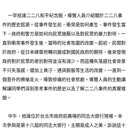
一早抵達二二八和平紀念館，導覽人員介紹關於二二八事
件的歷史起源。從事件發生前，衝突是如何產生、事件發生當
下，政府和警方是如何向民眾施壓以及對民眾的暴力對待，一
直到衝突事件發生後，當時的社會氛圍的改變。起初，民間對
於政府，從日本總督府轉向變成對國民政府的期待，後來發現
政府對於民眾的差別對待並沒有減少。而這種失落感社會背景
不只失落感，還加上貪汙、通貨膨脹等生活的改變，一直到一
個意外的擦槍走火，導致慘痛的社會悲劇。導覽人員的生動講
解讓同學們深刻思考事件的歷史以及了解二二八事件的真實樣
貌。
中午，抵達位於台北市政府前廣場的同志大遊行現場。本
次參與是第十八屆的同志大遊行，主題是成人之美，訴說這十