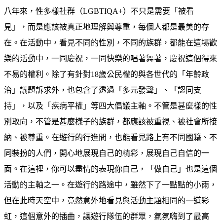
八年來，性多樣社群（LGBTIQA+）不只是需要「被看
見」，而是應該被真正地理解與尊重，每個人都是最美的存
在。在活動中，看見不同的性別，不同的族群，都能在這場歡
樂的活動中，一同慶祝，一同快樂的唱著舞著，慶祝這個得來
不易的權利。除了有針對18歲公民權的與各世代的「年齡政
治」議題訴求外，也包含了透過「多元發聲」、「認同支
持」，以及「疾病平權」等四大倡議主軸。不管是甚麼樣的性
別取向，不管是甚麼樣子的族群，都應該被重視、被社會所接
納、被尊重。在遊行的行進間，也能看見路上有不同國籍、不
同裝扮的人們，開心地展現自己的精彩，展現自己自信的一
面。在這裡，你可以盡情的表現你自己，「做自己」也是這個
活動的主軸之一。在遊行的路途中，雖然下了一點點的小雨，
但在此時天空中，竟然意外地看見與活動主題相同的一道彩
虹，這個意外的插曲，讓遊行隊伍的群眾，氣氛嗨到了最高