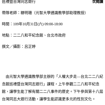
巡禮暨台灣同志遊行
次閱讀
帶隊老師：
糠明珊（元智大學通識教學部助理教授）
時間：109年10月31日(六) 09:00-18:00
地點：二二八和平紀念館、台北市政府
撰文／攝影：
呂芷婷
由元智大學通識教學部主辦的「人權大步走—台北二二八紀
念館巡禮暨台灣同志遊行」課程，上午參觀二二八和平紀念
館，讓學生能了解有關二二八事件的歷史。下午參與第十八屆
台灣同志大遊行活動，讓學生能認識更多元的性別文化。