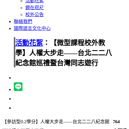
活動花絮
鏡在咫尺
校外公告
聯絡我們
國際語言文化中心
活動花絮
：【微型課程校外教
學】人權大步走——台北二二八
紀念館巡禮暨台灣同志遊行
【參訪型0.2學分】人權大步走——台北二二八紀念館
764