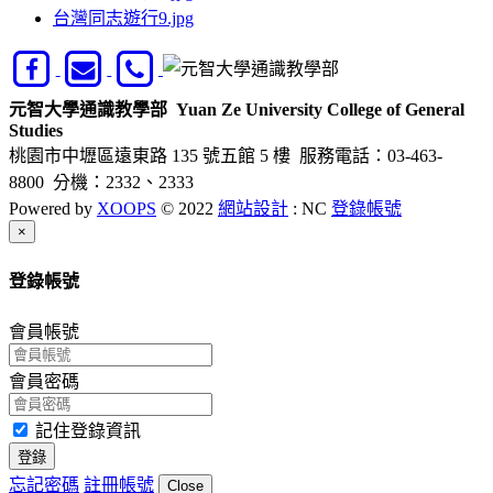
台灣同志遊行9.jpg
元智大學通識教學部
Yuan Ze University College of General
Studies
桃園市中壢區遠東路 135 號五館 5 樓
服務電話：03-463-
8800 分機：2332、2333
Powered by
XOOPS
© 2022
網站設計
: NC
登錄帳號
Close
×
登錄帳號
會員帳號
會員密碼
記住登錄資訊
登錄
忘記密碼
註冊帳號
Close