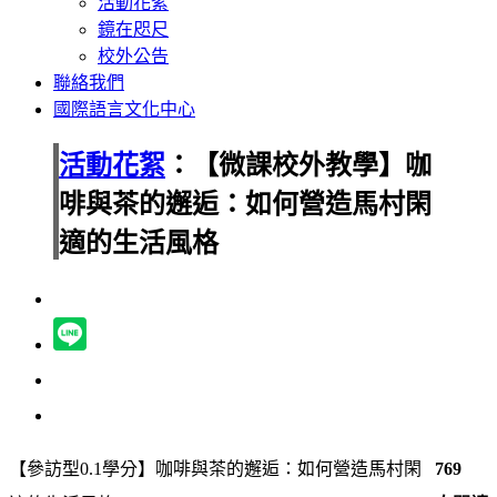
活動花絮
鏡在咫尺
校外公告
聯絡我們
國際語言文化中心
活動花絮
：【微課校外教學】咖
啡與茶的邂逅：如何營造馬村閑
適的生活風格
【參訪型0.1學分】咖啡與茶的邂逅：如何營造馬村閑
769