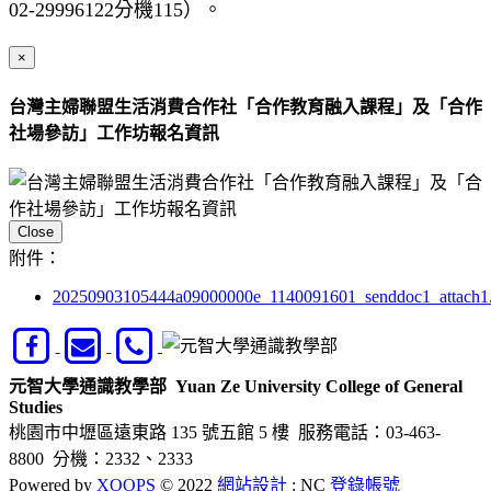
02-29996122分機115）。
×
台灣主婦聯盟生活消費合作社「合作教育融入課程」及「合作
社場參訪」工作坊報名資訊
Close
附件：
20250903105444a09000000e_1140091601_senddoc1_attach1
元智大學通識教學部
Yuan Ze University College of General
Studies
桃園市中壢區遠東路 135 號五館 5 樓
服務電話：03-463-
8800 分機：2332、2333
Powered by
XOOPS
© 2022
網站設計
: NC
登錄帳號