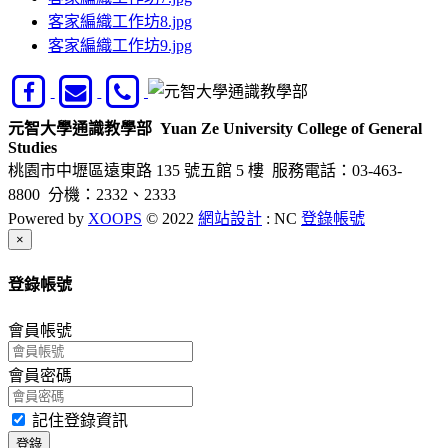
客家編織工作坊8.jpg
客家編織工作坊9.jpg
元智大學通識教學部
Yuan Ze University College of General
Studies
桃園市中壢區遠東路 135 號五館 5 樓
服務電話：03-463-
8800 分機：2332、2333
Powered by
XOOPS
© 2022
網站設計
: NC
登錄帳號
Close
×
登錄帳號
會員帳號
會員密碼
記住登錄資訊
登錄