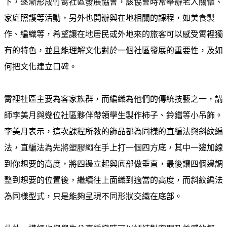
下，逐漸形成竹霄社區發展協會，該協會時常舉辦老人關懷、
家庭照護等活動，另外也開辦與在地相關的課程，如美食製
作、編織等，希望讓在地居民或外地來的旅客可以感受霄裡獨
有的特色，並且能理解文化對於一個社區發展的重要性，及如
何把文化建立口碑。
霄裡社區主要為客家族群，而編織為他們的傳統技藝之一，講
師李美月與幾位社區夥伴帶領學生製作柿子、鈴鐺等小吊飾。
李美月表示，這次課程所教的飾品都為同樣的直編法與斜紋編
法，直編法為先將塑膠繩在手上打一個四方底，其中一邊加線
到你想要的高度，將四邊立起與底部做垂直，最後讓四個邊調
整到想要的位置後，繼續往上面織到適當的高度，而斜紋編法
為同樣型式，只是能夠呈現不同形狀交織在底部。