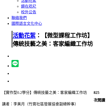
活動花絮
鏡在咫尺
校外公告
聯絡我們
國際語言文化中心
活動花絮
：【微型課程工作坊】
傳統技藝之美：客家編織工作坊
【實作型0.2學分】
傳統技藝之美：客家編織工作坊
825
次閱讀
講者：
李美月（竹霄社區發展協會副總幹事）