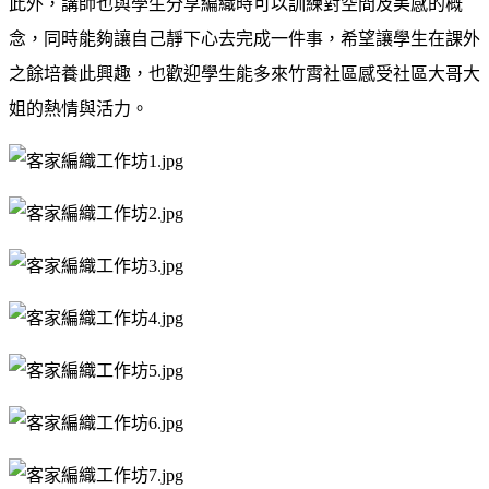
此外，講師也與學生分享編織時可以訓練對空間及美感的概
念，同時能夠讓自己靜下心去完成一件事，希望讓學生在課外
之餘培養此興趣，也歡迎學生能多來竹霄社區感受社區大哥大
姐的熱情與活力。