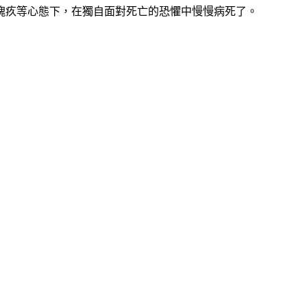
愧疚等心態下，在獨自面對死亡的恐懼中慢慢病死了。