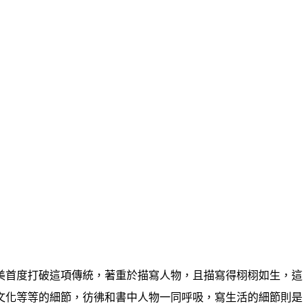
美首度打破這項傳統，著重於描寫人物，且描寫得栩栩如生，這
文化等等的細節，彷彿和書中人物一同呼吸，寫生活的細節則是