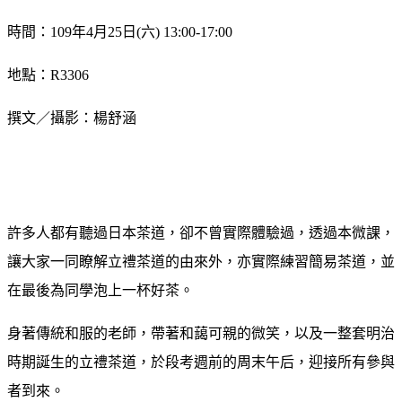
時間：109年4月25日(六) 13:00-17:00
地點：R3306
撰文／攝影：楊舒涵
許多人都有聽過日本茶道，卻不曾實際體驗過，透過本微課，
讓大家一同瞭解立禮茶道的由來外，亦實際練習簡易茶道，並
在最後為同學泡上一杯好茶。
身著傳統和服的老師，帶著和藹可親的微笑，以及一整套明治
時期誕生的立禮茶道，於段考週前的周末午后，迎接所有參與
者到來。