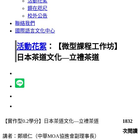
活動花絮
鏡在咫尺
校外公告
聯絡我們
國際語言文化中心
活動花絮
：【微型課程工作坊】
日本茶道文化—立禮茶道
【實作型0.2學分】日本茶道文化—立禮茶道
1832
次閱讀
講者：鄭順仁（中華MOA協進會副理事長）