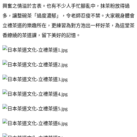
興奮之情溢於言表。也有不少人手忙腳亂中，抹茶粉放得過
多，讓整碗茶「過度濃郁」，令老師忍俊不禁。大家親身體會
立禮茶道的樂趣所在，更練習為對方泡出一杯好茶，為這堂茶
香繚繞的茶道課，留下美好的記憶。