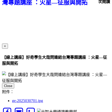
灣專題講座 ：火星—征服與開拓
次閱讀
×
【線上講座】好奇學生大哉問連結台灣專題講座 ：火星—征
服與開拓
Close
附件：
ge-2025030701.jpg